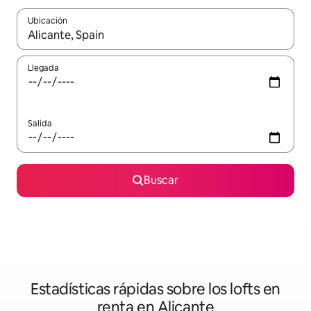
Ubicación
Cuando los resultados estén disponibles, podrás navegar usando l
Llegada
Salida
Buscar
Estadísticas rápidas sobre los lofts en
renta en Alicante