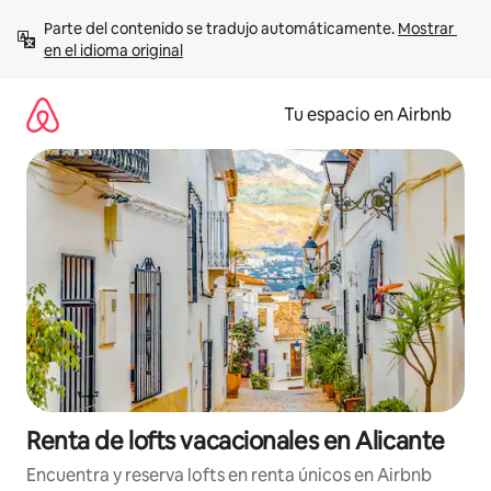
Ir
Parte del contenido se tradujo automáticamente. 
Mostrar 
al
en el idioma original
contenido
Tu espacio en Airbnb
Renta de lofts vacacionales en Alicante
Encuentra y reserva lofts en renta únicos en Airbnb