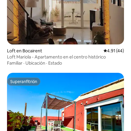
Loft en Bocairent
Calificación 
4.91 (44)
Loft Mariola - Apartamento en el centro histórico
Familiar
·
Ubicación
·
Estado
Superanfitrión
Superanfitrión