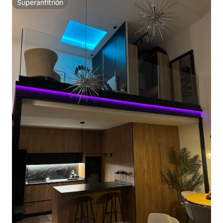
Superanfitrión
Superanfitrión