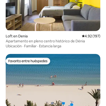
Loft en Denia
Calificación p
4.92 (197)
Apartamento en pleno centro histórico de Dénia
Ubicación
·
Familiar
·
Estancia larga
Favorito entre huéspedes
Favorito entre huéspedes