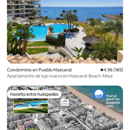
Condominio en Pueblo Mascarat
Calificación pr
4.96 (165)
Apartamento de lujo nuevo en Mascarat Beach Altea
Favorito entre huéspedes
Favorito entre huéspedes