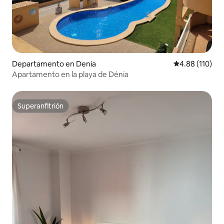
Departamento en Denia
Calificación p
4.88 (110)
Apartamento en la playa de Dénia
Superanfitrión
Superanfitrión