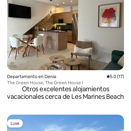
Departamento en Denia
Calificación
5.0 (17)
The Green House, The Green House I
Otros excelentes alojamientos
vacacionales cerca de Les Marines Beach
Luxe
Luxe