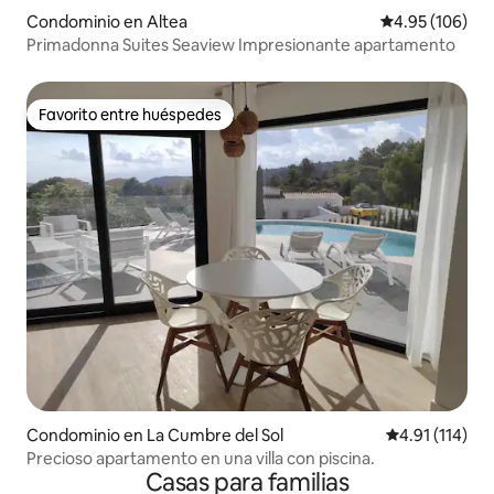
Condominio en Altea
Calificación pr
4.95 (106)
Primadonna Suites Seaview Impresionante apartamento
Favorito entre huéspedes
Favorito entre huéspedes
Condominio en La Cumbre del Sol
Calificación p
4.91 (114)
Precioso apartamento en una villa con piscina.
Casas para familias