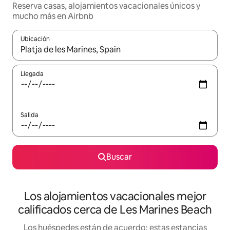
Reserva casas, alojamientos vacacionales únicos y
mucho más en Airbnb
Ubicación
Cuando los resultados estén disponibles, podrás navegar usando l
Llegada
Salida
Buscar
Los alojamientos vacacionales mejor
calificados cerca de Les Marines Beach
Los huéspedes están de acuerdo: estas estancias