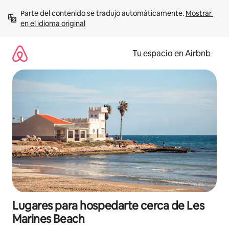
Ir
Parte del contenido se tradujo automáticamente. 
Mostrar 
al
en el idioma original
contenido
Tu espacio en Airbnb
Lugares para hospedarte cerca de Les
Marines Beach