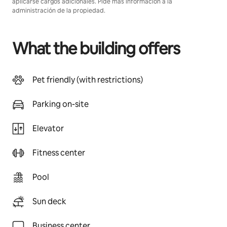
aplicarse cargos adicionales. Pide más información a la
administración de la propiedad.
What the building offers
Pet friendly (with restrictions)
Parking on-site
Elevator
Fitness center
Pool
Sun deck
Business center