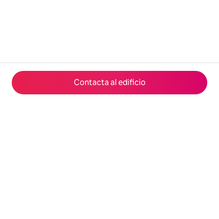
Contacta al edificio
© 2026 Airbnb, Inc.
Privacidad
·
Términos
·
Información de la compañía