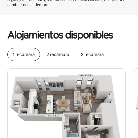
reglas y restricciones, así como las normativas locales, que pueden
cambiar con el tiempo.
Podrías ganar $19172 al mes
Alojamientos disponibles
1 recámara
2 recámara
3 recámara