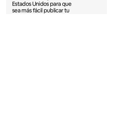
Estados Unidos para que
sea más fácil publicar tu
espacio en Airbnb.
Sentral Apartments
Denver, Colorado