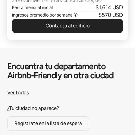
2970 Northwest 91st Terrace, Kansas City, MO
$1,614 USD
Renta mensual inicial
$570 USD
Ingresos promedio por semana
Contacta al edificio
Encuentra tu departamento
Airbnb-Friendly en otra ciudad
Ver todas
¿Tu ciudad no aparece?
Regístrate en la lista de espera