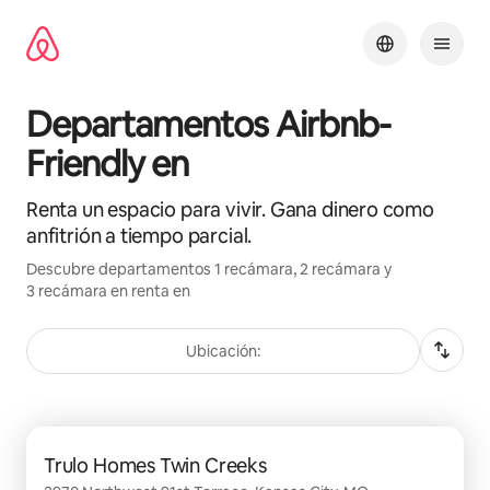
Ir
al
contenido
Departamentos Airbnb-
Friendly en
Renta un espacio para vivir. Gana dinero como
anfitrión a tiempo parcial.
Descubre departamentos 1 recámara, 2 recámara y
3 recámara en renta en
Ubicación:
Mostrando 0 de 0 elementos
Trulo Homes Twin Creeks