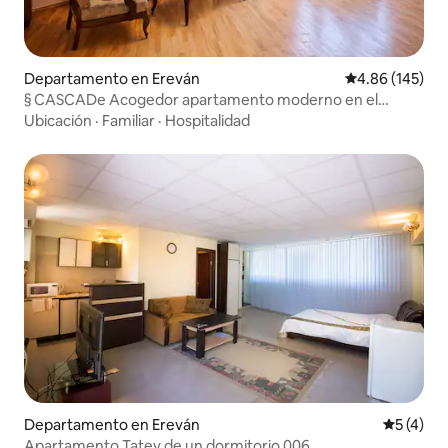
Departamento en Ereván
Calificación pr
4.86 (145)
§ CASCADe Acogedor apartamento moderno en el
centro, con vistas a la ópera
Ubicación
·
Familiar
·
Hospitalidad
Departamento en Ereván
Calificac
5 (4)
Apartamento Tatev de un dormitorio 006