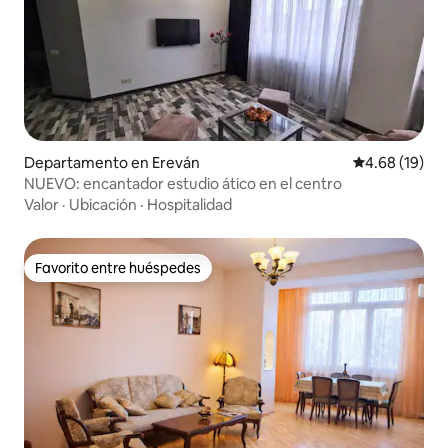
Departamento en Ereván
Calificación 
4.68 (19)
NUEVO: encantador estudio ático en el centro
Valor
·
Ubicación
·
Hospitalidad
Favorito entre huéspedes
Favorito entre huéspedes