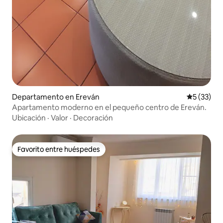
Departamento en Ereván
Calificaci
5 (33)
Apartamento moderno en el pequeño centro de Ereván.
Ubicación
·
Valor
·
Decoración
Favorito entre huéspedes
Favorito entre huéspedes