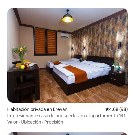
Habitación privada en Ereván
Calificación p
4.68 (98)
Impresionante casa de huéspedes en el apartamento 141
Valor
·
Ubicación
·
Precisión