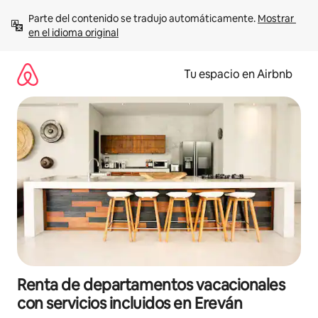
Ir
Parte del contenido se tradujo automáticamente. 
Mostrar 
al
en el idioma original
contenido
Tu espacio en Airbnb
Renta de departamentos vacacionales
con servicios incluidos en Ereván