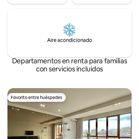
numerosos autobuses y microbuses a
todos los distritos de la ciudad. Limpieza
diaria incluida. Este es un anuncio nuevo.
Puedes consultar los otros
apartamentos y las cuentas de los
coanfitriones para ver todas las
evaluaciones.
Aire acondicionado
Departamentos en renta para familias
con servicios incluidos
Favorito entre huéspedes
Favorito entre huéspedes