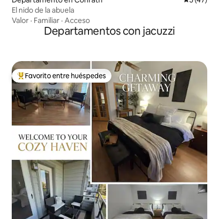
El nido de la abuela
Valor
·
Familiar
·
Acceso
Departamentos con jacuzzi
Favorito entre huéspedes
De los mejores en Favorito entre huéspedes