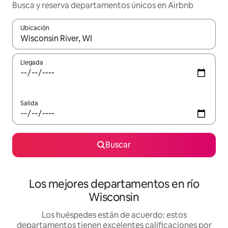
Busca y reserva departamentos únicos en Airbnb
Ubicación
Cuando los resultados estén disponibles, podrás navegar usando l
Llegada
Salida
Buscar
Los mejores departamentos en río
Wisconsin
Los huéspedes están de acuerdo: estos
departamentos tienen excelentes calificaciones por