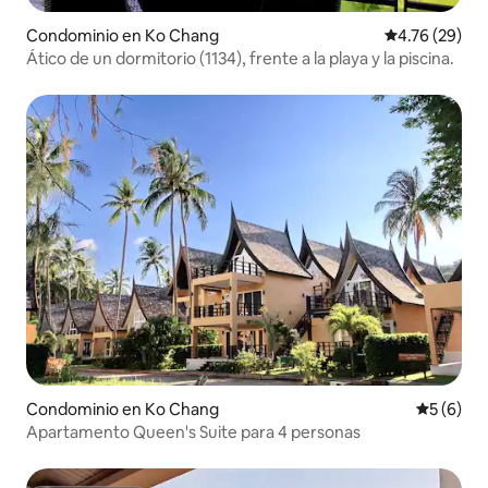
Condominio en Ko Chang
Calificación 
4.76 (29)
Ático de un dormitorio (1134), frente a la playa y la piscina.
Condominio en Ko Chang
Calificac
5 (6)
Apartamento Queen's Suite para 4 personas