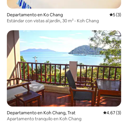
Departamento en Ko Chang
Calificac
5 (3)
Estándar con vistas al jardín, 30 m² - Koh Chang
Departamento en Koh Chang, Trat
Calificación
4.67 (3)
Apartamento tranquilo en Koh Chang