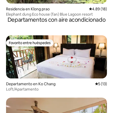
Residencia en Klong prao
Calificación 
4.89 (18)
Elephant dung Eco house (fan) Blue Lagoon resort
Departamentos con aire acondicionado
Favorito entre huéspedes
Favorito entre huéspedes
Departamento en Ko Chang
Calificaci
5 (13)
Loft/Apartamento