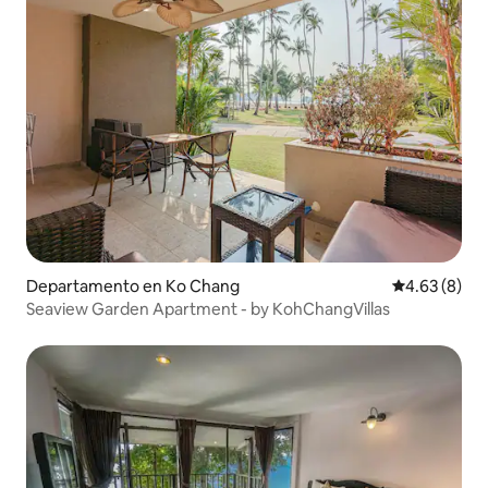
Departamento en Ko Chang
Calificación
4.63 (8)
Seaview Garden Apartment - by KohChangVillas