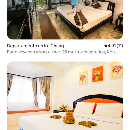
Departamento en Ko Chang
Calificación 
4.91 (11)
Bungalow con vistas al mar, 26 metros cuadrados, Koh
Chang