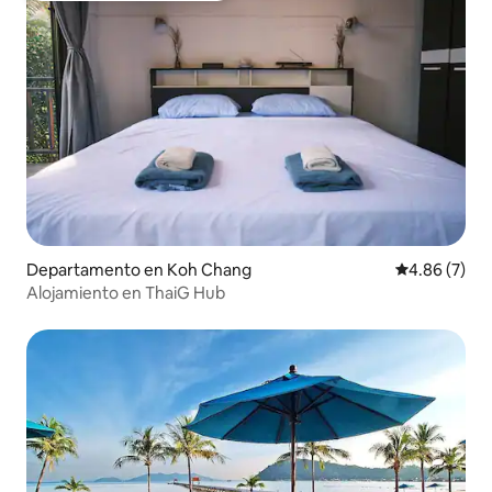
Departamento en Koh Chang
Calificación
4.86 (7)
Alojamiento en ThaiG Hub