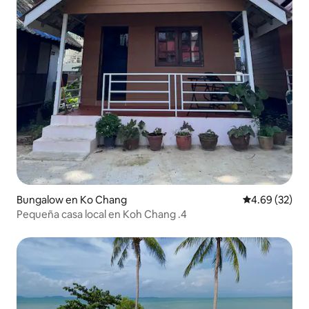
Bungalow en Ko Chang
Calificación p
4.69 (32)
Pequeña casa local en Koh Chang .4