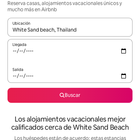
Reserva casas, alojamientos vacacionales únicos y
mucho más en Airbnb
Ubicación
Cuando los resultados estén disponibles, podrás navegar usando l
Llegada
Salida
Buscar
Los alojamientos vacacionales mejor
calificados cerca de White Sand Beach
Los huéspedes están de acuerdo: estas estancias