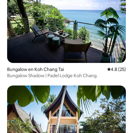
Bungalow en Koh Chang Tai
Calificación
4.8 (25)
Bungalow Shadow | Padel Lodge Koh Chang.