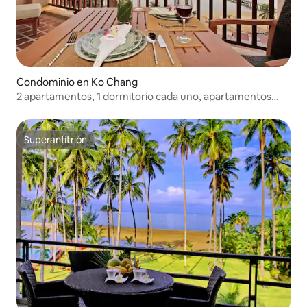
Condominio en Ko Chang
2 apartamentos, 1 dormitorio cada uno, apartamentos
con vistas
Superanfitrión
Superanfitrión