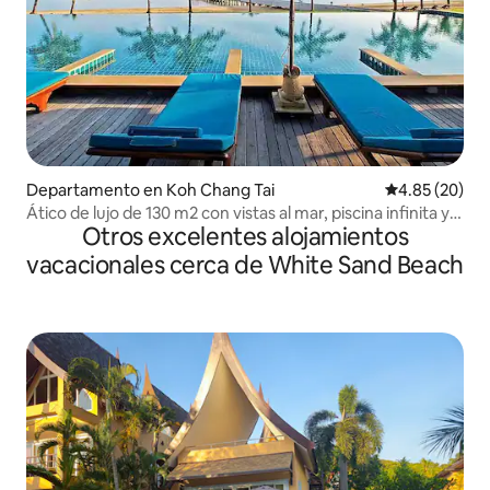
Departamento en Koh Chang Tai
Calificación p
4.85 (20)
Ático de lujo de 130 m2 con vistas al mar, piscina infinita y
Otros excelentes alojamientos
playa
vacacionales cerca de White Sand Beach