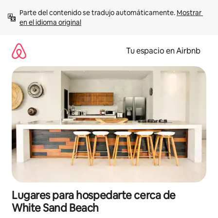
Ir
Parte del contenido se tradujo automáticamente. 
Mostrar 
al
en el idioma original
contenido
Tu espacio en Airbnb
Lugares para hospedarte cerca de
White Sand Beach