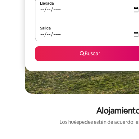
Llegada
Salida
Buscar
Alojamiento
Los huéspedes están de acuerdo: es