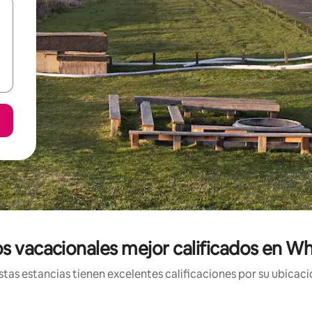
s vacacionales mejor calificados en Wh
tas estancias tienen excelentes calificaciones por su ubicació