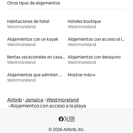
Otros tipos de alojamientos
Habitaciones de hotel
Hoteles boutique
Westmoreland
Westmoreland
Alojamientos con un kayak
Alojamientos con acceso al lago
Westmoreland
Westmoreland
Rentas vacacionales en casas adosadas
Alojamientos con desayuno
Westmoreland
Westmoreland
Alojamientos que admiten mascotas
Mostrar más
Westmoreland
Airbnb
Jamaica
Westmoreland
Alojamientos con acceso a la playa
© 2026 Airbnb, Inc.