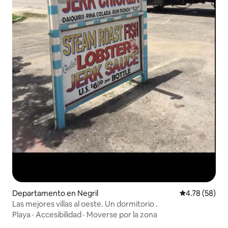
Departamento en Negril
Calificación 
4.78 (58)
Las mejores villas al oeste. Un dormitorio .
Playa
·
Accesibilidad
·
Moverse por la zona