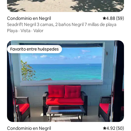
Condominio en Negril
Calificación p
4.88 (59)
Seadrift Negril 3 camas, 2 baños Negril 7 millas de playa
Playa
·
Vista
·
Valor
Favorito entre huéspedes
Favorito entre huéspedes
Condominio en Negril
Calificación p
4.92 (50)