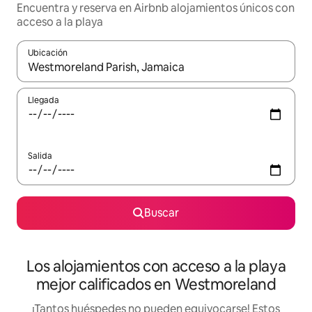
Encuentra y reserva en Airbnb alojamientos únicos con
acceso a la playa
Ubicación
Cuando los resultados estén disponibles, podrás navegar usando l
Llegada
Salida
Buscar
Los alojamientos con acceso a la playa
mejor calificados en Westmoreland
¡Tantos huéspedes no pueden equivocarse! Estos