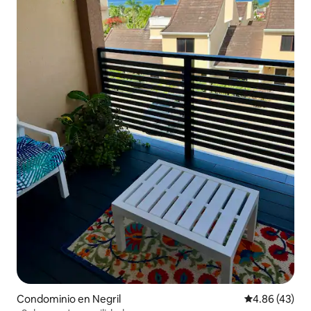
Condominio en Negril
Calificación 
4.86 (43)