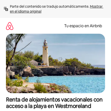
Ir
Parte del contenido se tradujo automáticamente. 
Mostrar 
al
en el idioma original
contenido
Tu espacio en Airbnb
Renta de alojamientos vacacionales con
acceso a la playa en Westmoreland