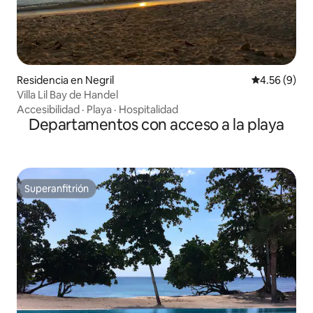
Residencia en Negril
Calificación
4.56 (9)
Villa Lil Bay de Handel
Accesibilidad
·
Playa
·
Hospitalidad
Departamentos con acceso a la playa
Superanfitrión
Superanfitrión