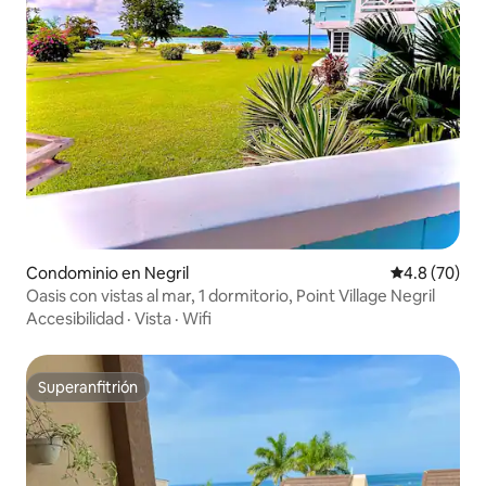
Condominio en Negril
Calificación
4.8 (70)
Oasis con vistas al mar, 1 dormitorio, Point Village Negril
Accesibilidad
·
Vista
·
Wifi
Superanfitrión
Superanfitrión