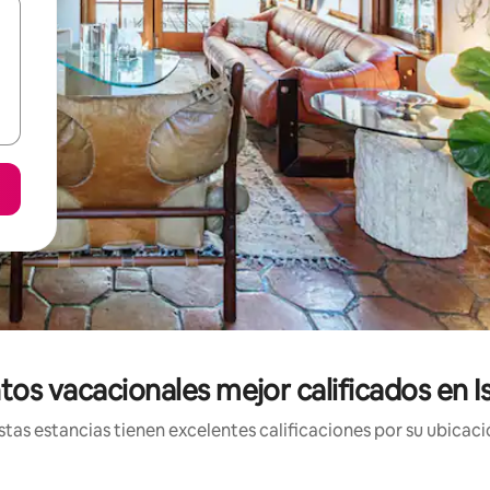
tos vacacionales mejor calificados en I
tas estancias tienen excelentes calificaciones por su ubicació