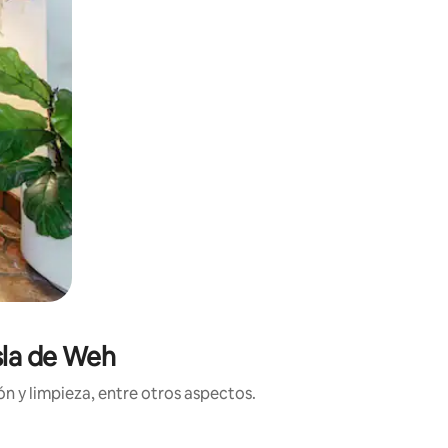
sla de Weh
n y limpieza, entre otros aspectos.