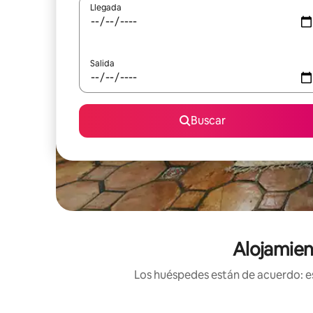
Llegada
Salida
Buscar
Alojamien
Los huéspedes están de acuerdo: es