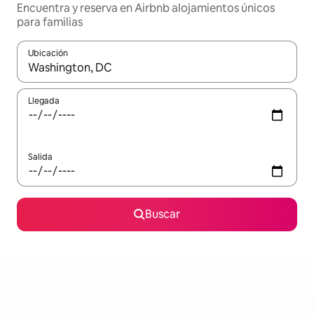
Encuentra y reserva en Airbnb alojamientos únicos
para familias
Ubicación
Cuando los resultados estén disponibles, podrás navegar usando l
Llegada
Salida
Buscar