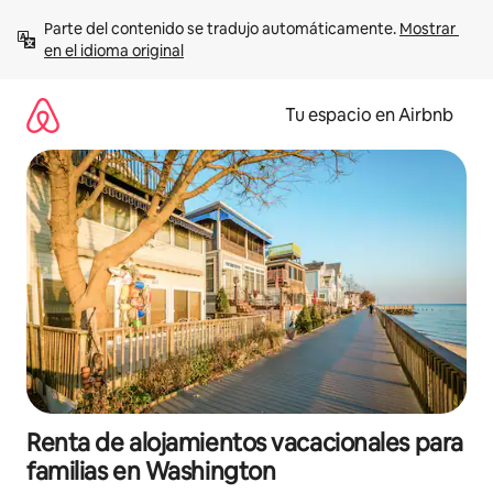
Ir
Parte del contenido se tradujo automáticamente. 
Mostrar 
al
en el idioma original
contenido
Tu espacio en Airbnb
Renta de alojamientos vacacionales para
familias en Washington