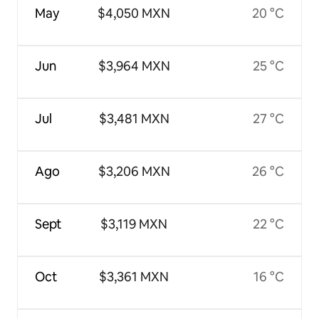
May
$4,050 MXN
20 °C
Jun
$3,964 MXN
25 °C
Jul
$3,481 MXN
27 °C
Ago
$3,206 MXN
26 °C
Sept
$3,119 MXN
22 °C
Oct
$3,361 MXN
16 °C