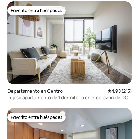
Favorito entre huéspedes
Favorito entre huéspedes
Departamento en Centro
Calificación p
4.93 (215)
Lujoso apartamento de 1 dormitorio en el corazón de DC
Favorito entre huéspedes
Favorito entre huéspedes