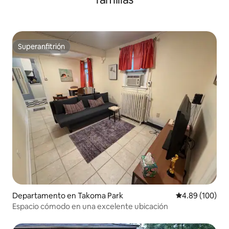
Superanfitrión
Superanfitrión
Departamento en Takoma Park
Calificación pr
4.89 (100)
Espacio cómodo en una excelente ubicación