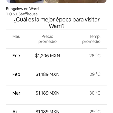
Bungalow en Warri
T.O.S.L Staffhouse
¿Cuál es la mejor época para visitar
Warri?
Mes
Precio
Temp.
promedio
promedio
Ene
$1,206 MXN
28 °C
Feb
$1,189 MXN
29 °C
Mar
$1,189 MXN
30 °C
Abr
$1,189 MXN
29 °C