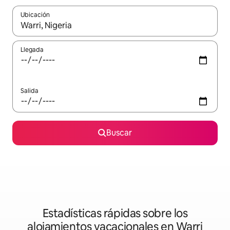
Ubicación
Cuando los resultados estén disponibles, podrás navegar usando l
Llegada
Salida
Buscar
Estadísticas rápidas sobre los
alojamientos vacacionales en Warri