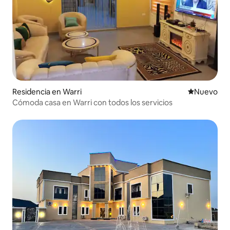
Residencia en Warri
Nuevo aloj
Nuevo
Cómoda casa en Warri con todos los servicios