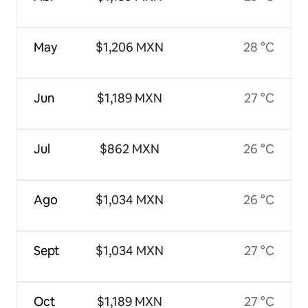
May
$1,206 MXN
28 °C
Jun
$1,189 MXN
27 °C
Jul
$862 MXN
26 °C
Ago
$1,034 MXN
26 °C
Sept
$1,034 MXN
27 °C
Oct
$1,189 MXN
27 °C