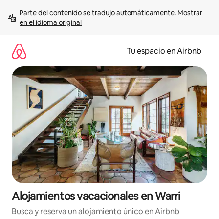
Ir
Parte del contenido se tradujo automáticamente. 
Mostrar 
al
en el idioma original
contenido
Tu espacio en Airbnb
Alojamientos vacacionales en Warri
Busca y reserva un alojamiento único en Airbnb