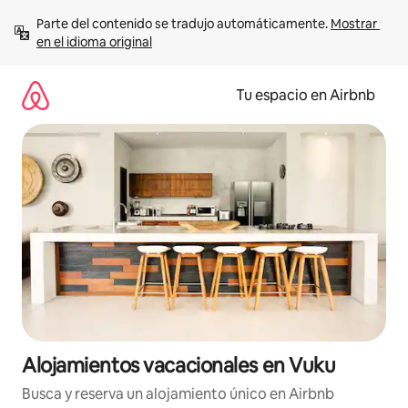
Ir
Parte del contenido se tradujo automáticamente. 
Mostrar 
al
en el idioma original
contenido
Tu espacio en Airbnb
Alojamientos vacacionales en Vuku
Busca y reserva un alojamiento único en Airbnb