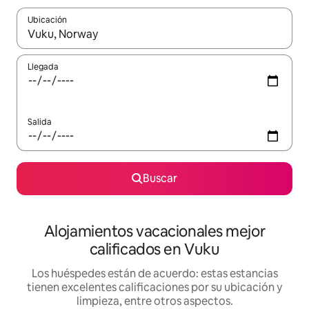
Ubicación
Cuando los resultados estén disponibles, podrás navegar usando l
Llegada
Salida
Buscar
Alojamientos vacacionales mejor
calificados en Vuku
Los huéspedes están de acuerdo: estas estancias
tienen excelentes calificaciones por su ubicación y
limpieza, entre otros aspectos.