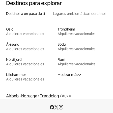
Destinos para explorar
Destinos a un paso de ti
Lugares emblemáticos cercanos
Oslo
Trondheim
Alquileres vacacionales
Alquileres vacacionales
Ålesund
Bodø
Alquileres vacacionales
Alquileres vacacionales
Nordfjord
Flam
Alquileres vacacionales
Alquileres vacacionales
Lillehammer
Mostrar más
Alquileres vacacionales
Airbnb
Noruega
Trøndelag
Vuku