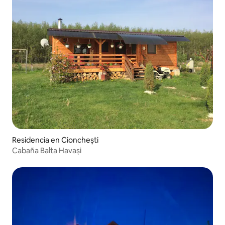
Residencia en Cionchești
Cabaña Balta Havași