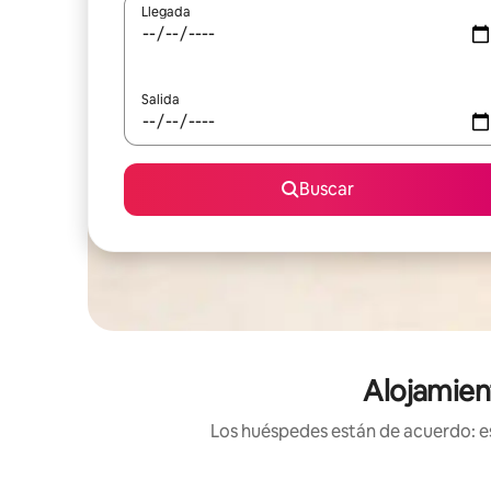
Llegada
Salida
Buscar
Alojamien
Los huéspedes están de acuerdo: es