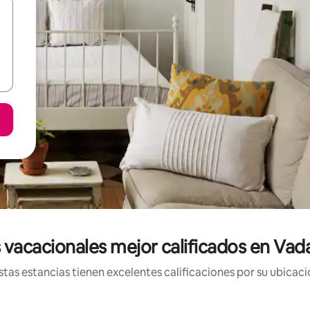
 vacacionales mejor calificados en Va
tas estancias tienen excelentes calificaciones por su ubicació