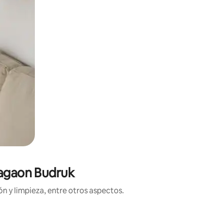
dagaon Budruk
n y limpieza, entre otros aspectos.