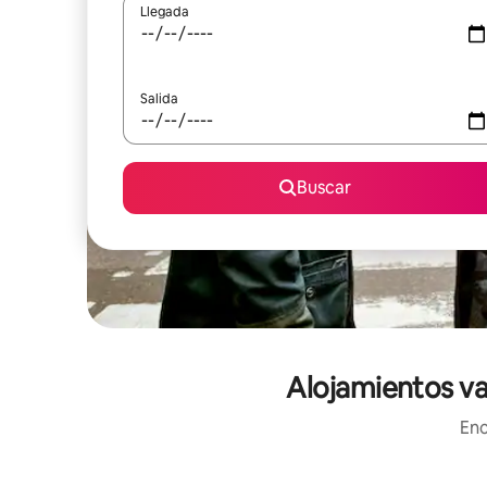
Llegada
Salida
Buscar
Alojamientos va
Enc