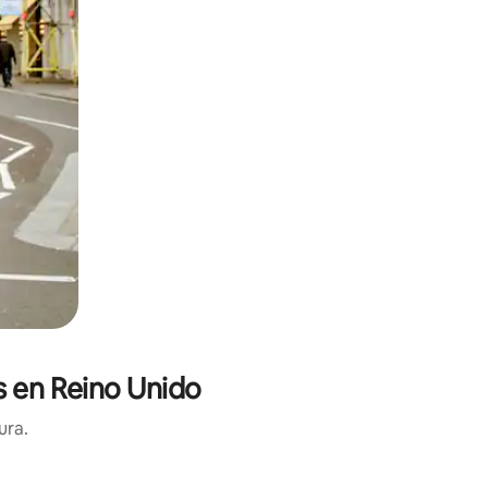
s en Reino Unido
ura.