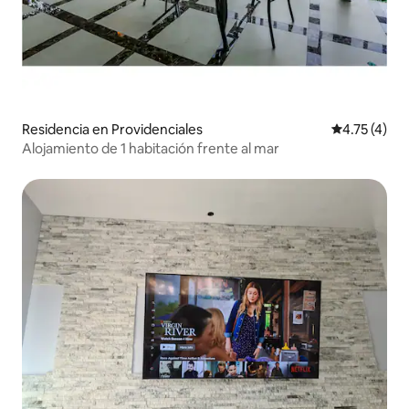
Residencia en Providenciales
Calificación
4.75 (4)
Alojamiento de 1 habitación frente al mar