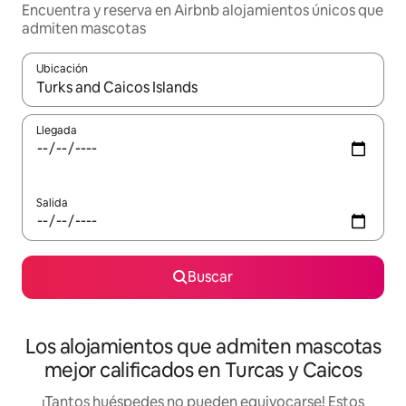
Encuentra y reserva en Airbnb alojamientos únicos que
admiten mascotas
Ubicación
Cuando los resultados estén disponibles, podrás navegar usando l
Llegada
Salida
Buscar
Los alojamientos que admiten mascotas
mejor calificados en Turcas y Caicos
¡Tantos huéspedes no pueden equivocarse! Estos