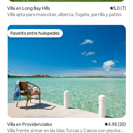
Villa en Long Bay Hills
Calificació
5.0 (7)
Villa apta para mascotas, alberca, fogata, parrilla y patios
Favorito entre huéspedes
Favorito entre huéspedes
Villa en Providenciales
Calificación p
4.95 (20)
Villa frente al mar en las Islas Turcas y Caicos con piscina y