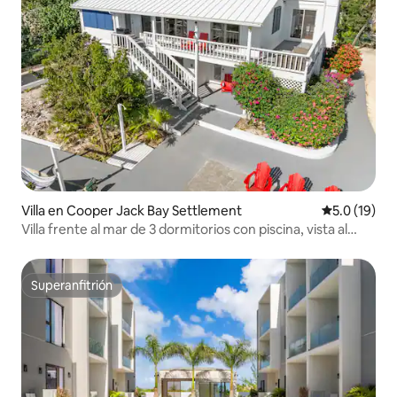
Villa en Cooper Jack Bay Settlement
Calificación
5.0 (19)
Villa frente al mar de 3 dormitorios con piscina, vista al
canal, estacionamiento
Superanfitrión
Superanfitrión