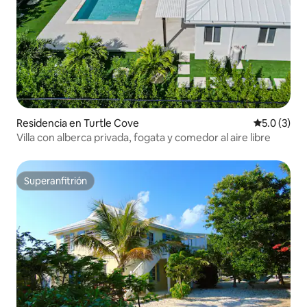
Residencia en Turtle Cove
Calificació
5.0 (3)
Villa con alberca privada, fogata y comedor al aire libre
Superanfitrión
Superanfitrión