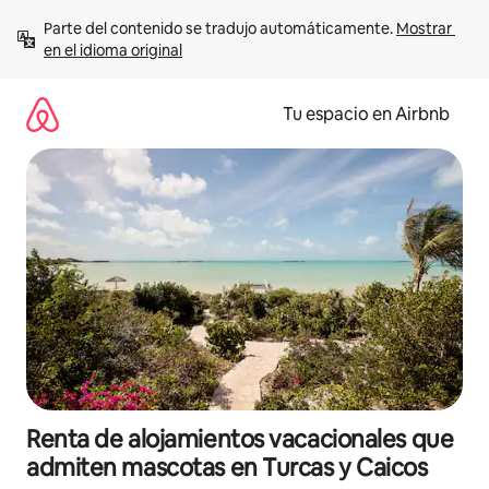
Ir
Parte del contenido se tradujo automáticamente. 
Mostrar 
al
en el idioma original
contenido
Tu espacio en Airbnb
Renta de alojamientos vacacionales que
admiten mascotas en Turcas y Caicos