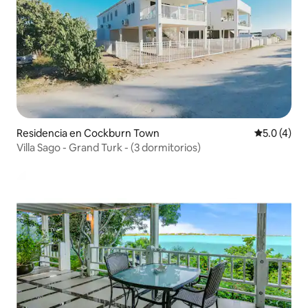
Residencia en Cockburn Town
Calificació
5.0 (4)
Villa Sago - Grand Turk - (3 dormitorios)