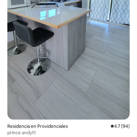
Residencia en Providenciales
Calificación
4.7 (94)
prince andy!!!