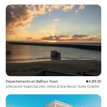
Departamento en Balfour Town
Calificación
4.89 (9)
¡Ubicación espectacular, vistas al atardecer! Suite Dolphin