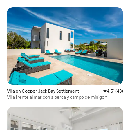
muelle
Villa en Cooper Jack Bay Settlement
Calificación 
4.51 (43)
Villa frente al mar con alberca y campo de minigolf