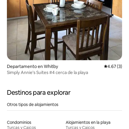
Departamento en Whitby
Calificación
4.67 (3)
Simply Annie's Suites #4 cerca de la playa
Destinos para explorar
Otros tipos de alojamientos
Condominios
Alojamientos en la playa
Turcas y Caicos
Turcas y Caicos