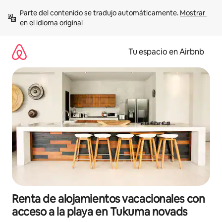
Ir
Parte del contenido se tradujo automáticamente. 
Mostrar 
al
en el idioma original
contenido
Tu espacio en Airbnb
Renta de alojamientos vacacionales con
acceso a la playa en Tukuma novads