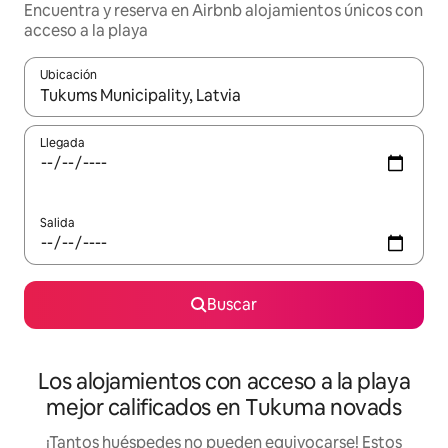
Encuentra y reserva en Airbnb alojamientos únicos con
acceso a la playa
Ubicación
Cuando los resultados estén disponibles, podrás navegar usando l
Llegada
Salida
Buscar
Los alojamientos con acceso a la playa
mejor calificados en Tukuma novads
¡Tantos huéspedes no pueden equivocarse! Estos