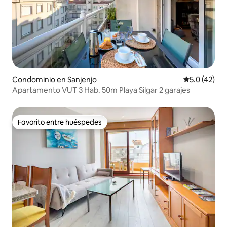
Condominio en Sanjenjo
Calificación
5.0 (42)
Apartamento VUT 3 Hab. 50m Playa Silgar 2 garajes
Favorito entre huéspedes
Favorito entre huéspedes