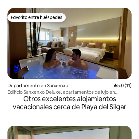
Favorito entre huéspedes
Favorito entre huéspedes
Departamento en Sanxenxo
Calificación
5.0 (11)
Edificio Sanxenxo Deluxe, apartamentos de lujo en
Otros excelentes alojamientos
Sanxenxo.
vacacionales cerca de Playa del Silgar