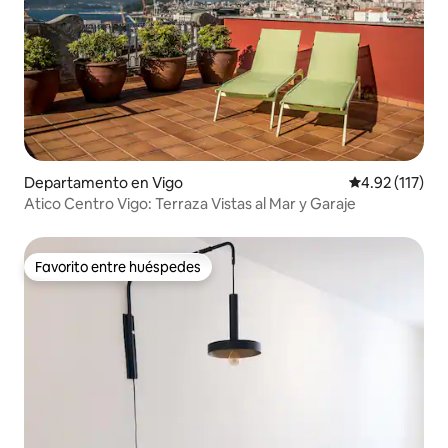
Departamento en Vigo
Calificación p
4.92 (117)
Atico Centro Vigo: Terraza Vistas al Mar y Garaje
Favorito entre huéspedes
Favorito entre huéspedes