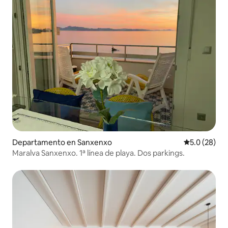
Departamento en Sanxenxo
Calificación
5.0 (28)
Maralva Sanxenxo. 1ª línea de playa. Dos parkings.