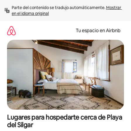
Ir
Parte del contenido se tradujo automáticamente. 
Mostrar 
al
en el idioma original
contenido
Tu espacio en Airbnb
Lugares para hospedarte cerca de Playa
del Silgar