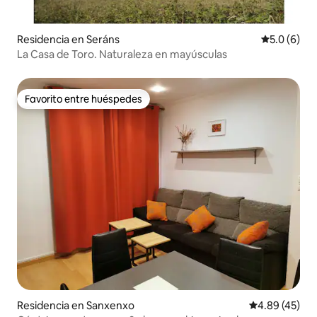
Residencia en Seráns
Calificació
5.0 (6)
La Casa de Toro. Naturaleza en mayúsculas
Favorito entre huéspedes
Favorito entre huéspedes
Residencia en Sanxenxo
Calificación 
4.89 (45)