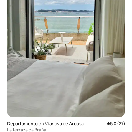
Departamento en Vilanova de Arousa
Calificación
5.0 (27)
La terraza da Braña