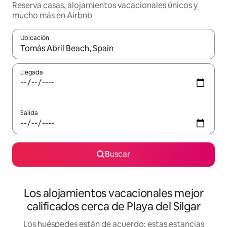
Reserva casas, alojamientos vacacionales únicos y
mucho más en Airbnb
Ubicación
Cuando los resultados estén disponibles, podrás navegar usando l
Llegada
Salida
Buscar
Los alojamientos vacacionales mejor
calificados cerca de Playa del Silgar
Los huéspedes están de acuerdo: estas estancias