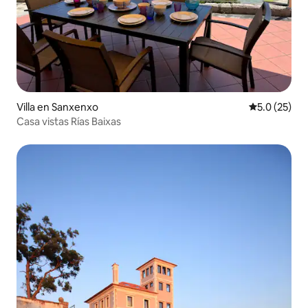
Villa en Sanxenxo
Calificación
5.0 (25)
Casa vistas Rías Baixas