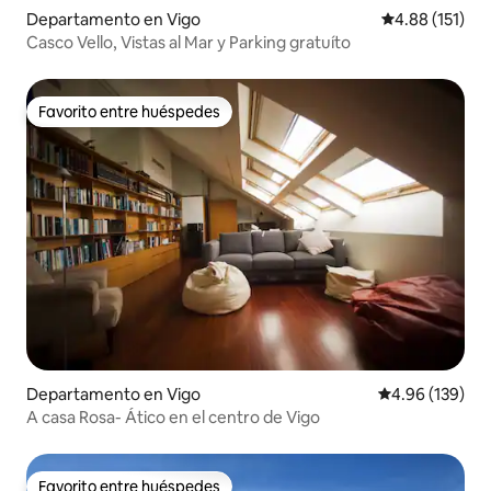
Departamento en Vigo
Calificación p
4.88 (151)
Casco Vello, Vistas al Mar y Parking gratuíto
Favorito entre huéspedes
Favorito entre huéspedes
Departamento en Vigo
Calificación pr
4.96 (139)
A casa Rosa- Ático en el centro de Vigo
Favorito entre huéspedes