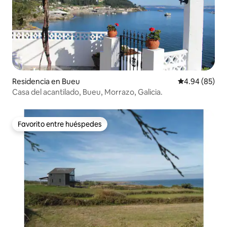
Residencia en Bueu
Calificación p
4.94 (85)
Casa del acantilado, Bueu, Morrazo, Galicia.
Favorito entre huéspedes
Favorito entre huéspedes