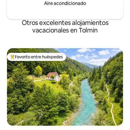
disfrutar de los festivales locales que
Aire acondicionado
ofrecen una variedad de gustos
musicales y culinarios.
Otros excelentes alojamientos
vacacionales en Tolmin
Favorito entre huéspedes
De los mejores en Favorito entre huéspedes