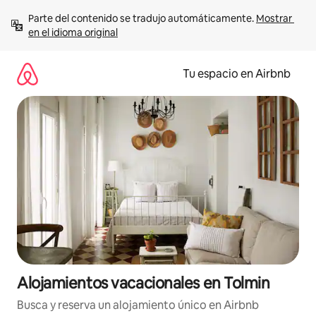
Ir
Parte del contenido se tradujo automáticamente. 
Mostrar 
al
en el idioma original
contenido
Tu espacio en Airbnb
Alojamientos vacacionales en Tolmin
Busca y reserva un alojamiento único en Airbnb