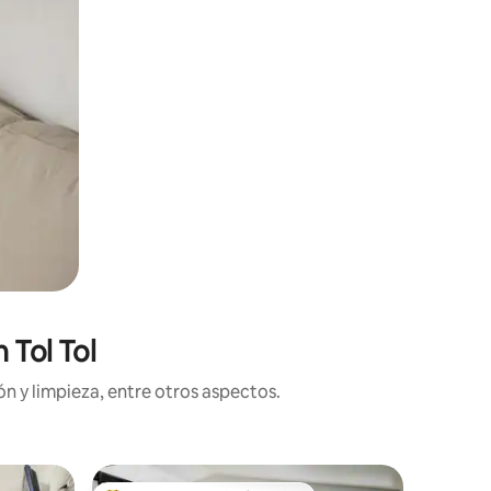
 Tol Tol
n y limpieza, entre otros aspectos.
Casa de 