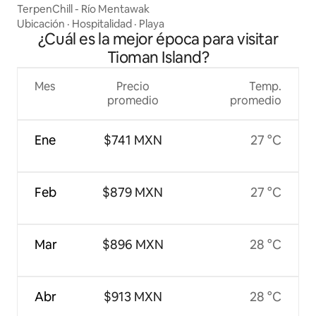
TerpenChill - Río Mentawak
Ubicación
·
Hospitalidad
·
Playa
¿Cuál es la mejor época para visitar
Tioman Island?
Mes
Precio
Temp.
promedio
promedio
Ene
$741 MXN
27 °C
Feb
$879 MXN
27 °C
Mar
$896 MXN
28 °C
Abr
$913 MXN
28 °C