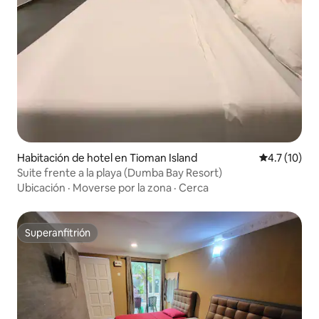
Habitación de hotel en Tioman Island
Calificación
4.7 (10)
Suite frente a la playa (Dumba Bay Resort)
Ubicación
·
Moverse por la zona
·
Cerca
Superanfitrión
Superanfitrión