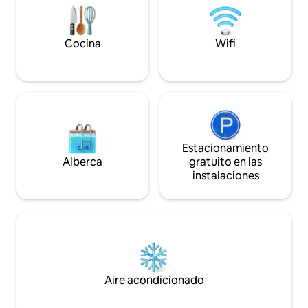
nuestras nuevas vi
Cocina
Wifi
Estacionamiento
Alberca
gratuito en las
instalaciones
Aire acondicionado