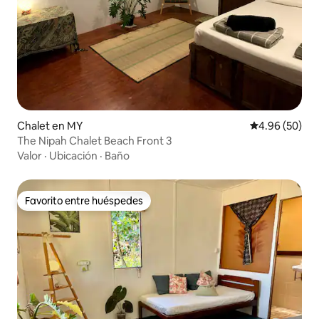
Chalet en MY
Calificación p
4.96 (50)
The Nipah Chalet Beach Front 3
Valor
·
Ubicación
·
Baño
Favorito entre huéspedes
Favorito entre huéspedes