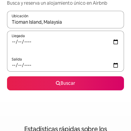
Busca y reserva un alojamiento único en Airbnb
Ubicación
Cuando los resultados estén disponibles, podrás navegar usando l
Llegada
Salida
Buscar
Estadísticas rápidas sobre los