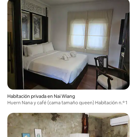
Habitación privada en Nai Wiang
Huern Nana y café (cama tamaño queen) Habitación n.º 1