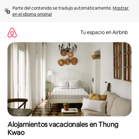
Ir
Parte del contenido se tradujo automáticamente. 
Mostrar 
al
en el idioma original
contenido
Tu espacio en Airbnb
Alojamientos vacacionales en Thung
Kwao