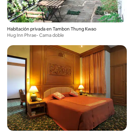
Habitación privada en Tambon Thung Kwao
Hug Inn Phrae- Cama doble