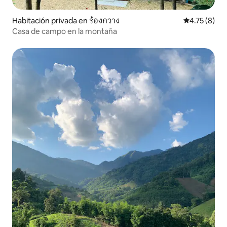
Habitación privada en ร้องกวาง
Calificación
4.75 (8)
Casa de campo en la montaña