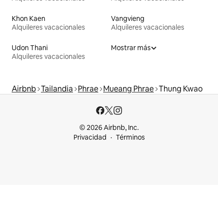
Khon Kaen
Vangvieng
Alquileres vacacionales
Alquileres vacacionales
Udon Thani
Mostrar más
Alquileres vacacionales
Airbnb
Tailandia
Phrae
Mueang Phrae
Thung Kwao
© 2026 Airbnb, Inc.
Privacidad
Términos