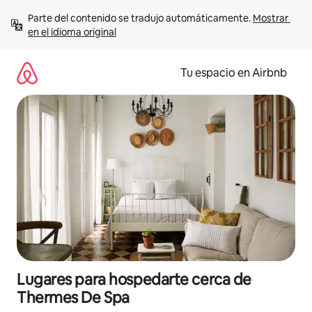
Ir
Parte del contenido se tradujo automáticamente. 
Mostrar 
al
en el idioma original
contenido
Tu espacio en Airbnb
Lugares para hospedarte cerca de
Thermes De Spa