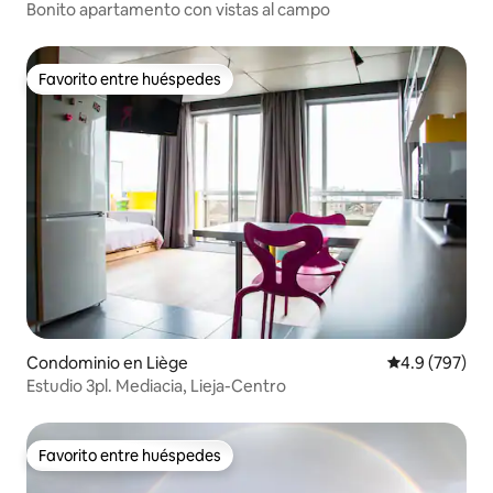
Bonito apartamento con vistas al campo
Favorito entre huéspedes
Favorito entre huéspedes
Condominio en Liège
Calificación p
4.9 (797)
Estudio 3pl. Mediacia, Lieja-Centro
Favorito entre huéspedes
Favorito entre huéspedes