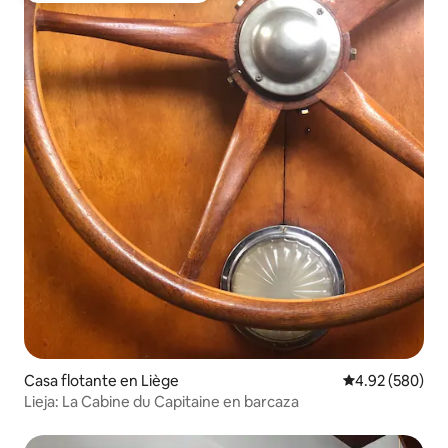
Casa flotante en Liège
Calificación pr
4.92 (580)
Lieja: La Cabine du Capitaine en barcaza