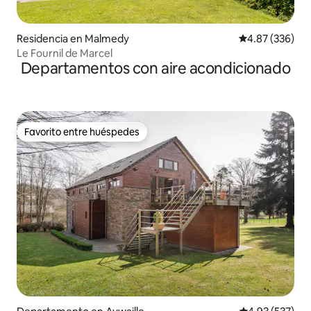
Residencia en Malmedy
Calificación pr
4.87 (336)
Le Fournil de Marcel
Departamentos con aire acondicionado
Favorito entre huéspedes
Favorito entre huéspedes