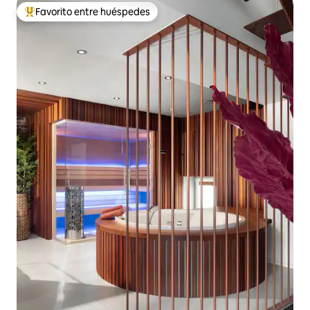
Favorito entre huéspedes
De los mejores en Favorito entre huéspedes