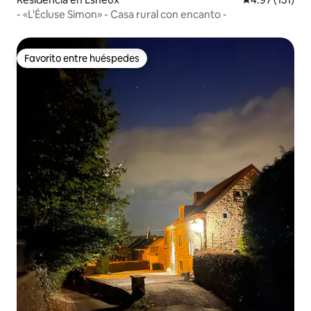
- «L'Écluse Simon» - Casa rural con encanto -
Favorito entre huéspedes
Favorito entre huéspedes