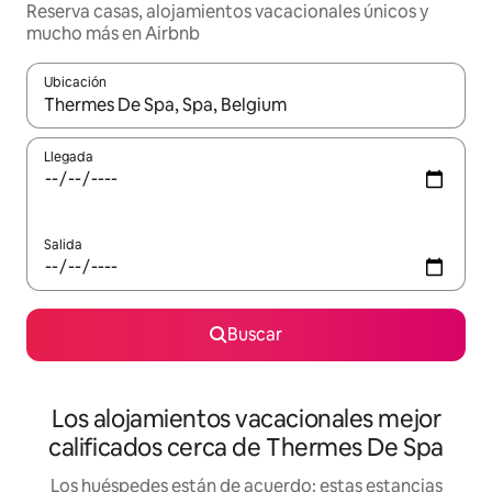
Reserva casas, alojamientos vacacionales únicos y
mucho más en Airbnb
Ubicación
Cuando los resultados estén disponibles, podrás navegar usando l
Llegada
Salida
Buscar
Los alojamientos vacacionales mejor
calificados cerca de Thermes De Spa
Los huéspedes están de acuerdo: estas estancias