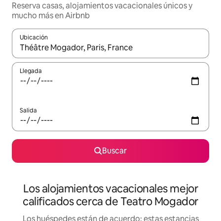
Reserva casas, alojamientos vacacionales únicos y
mucho más en Airbnb
Ubicación
Cuando los resultados estén disponibles, podrás navegar usando l
Llegada
Salida
Buscar
Los alojamientos vacacionales mejor
calificados cerca de Teatro Mogador
Los huéspedes están de acuerdo: estas estancias