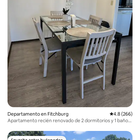
Departamento en Fitchburg
Calificación p
4.8 (266)
Apartamento recién renovado de 2 dormitorios y 1 baño,
cerca de todo