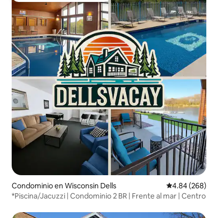
Condominio en Wisconsin Dells
Calificación pr
4.84 (268)
*Piscina/Jacuzzi | Condominio 2 BR | Frente al mar | Centro