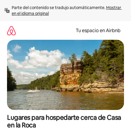
Ir
Parte del contenido se tradujo automáticamente. 
Mostrar 
al
en el idioma original
contenido
Tu espacio en Airbnb
Lugares para hospedarte cerca de Casa
en la Roca