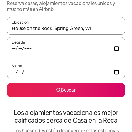
Reserva casas, alojamientos vacacionales únicos y
mucho más en Airbnb
Ubicación
Cuando los resultados estén disponibles, podrás navegar usando l
Llegada
Salida
Buscar
Los alojamientos vacacionales mejor
calificados cerca de Casa en la Roca
Los huéspedes están de acuerdo: estas estancias