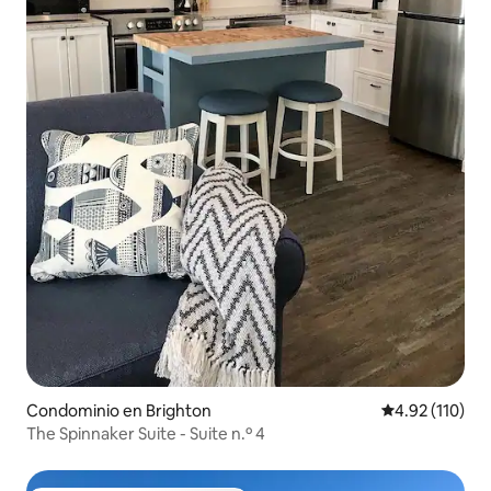
Condominio en Brighton
Calificación p
4.92 (110)
The Spinnaker Suite - Suite n.º 4