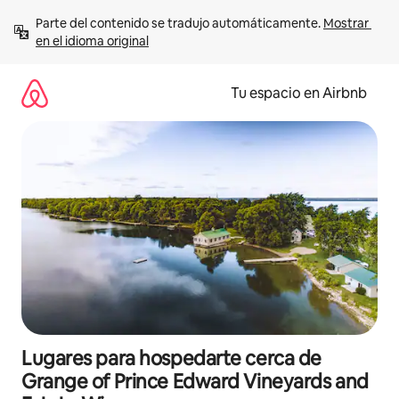
Ir
Parte del contenido se tradujo automáticamente. 
Mostrar 
al
en el idioma original
contenido
Tu espacio en Airbnb
Lugares para hospedarte cerca de
Grange of Prince Edward Vineyards and