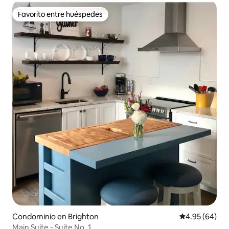
Favorito entre huéspedes
Favorito entre huéspedes
Condominio en Brighton
Calificación p
4.95 (64)
Main Suite - Suite No. 1