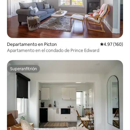
Departamento en Picton
Calificación pr
4.97 (160)
Apartamento en el condado de Prince Edward
Superanfitrión
Superanfitrión