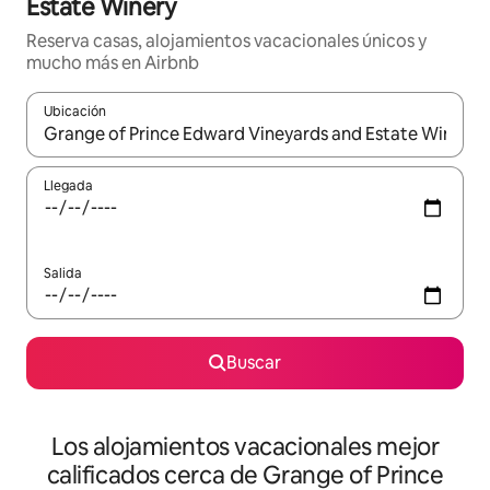
Estate Winery
Reserva casas, alojamientos vacacionales únicos y
mucho más en Airbnb
Ubicación
Cuando los resultados estén disponibles, podrás navegar usando l
Llegada
Salida
Buscar
Los alojamientos vacacionales mejor
calificados cerca de Grange of Prince