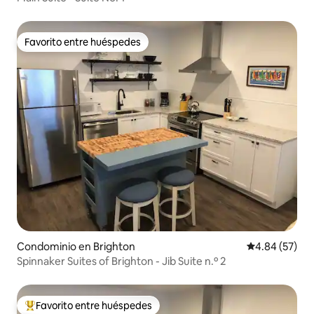
Favorito entre huéspedes
Favorito entre huéspedes
Condominio en Brighton
Calificación p
4.84 (57)
Spinnaker Suites of Brighton - Jib Suite n.º 2
Favorito entre huéspedes
De los mejores en Favorito entre huéspedes