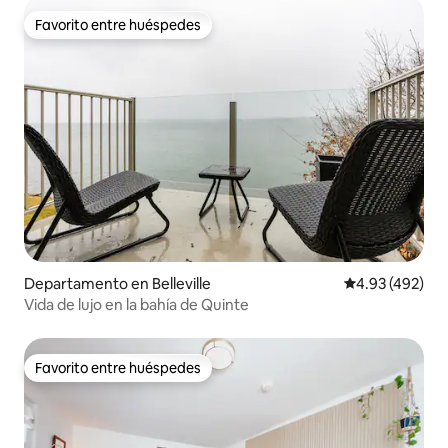
Favorito entre huéspedes
Favorito entre huéspedes
Departamento en Belleville
Calificación pr
4.93 (492)
Vida de lujo en la bahía de Quinte
Favorito entre huéspedes
Favorito entre huéspedes