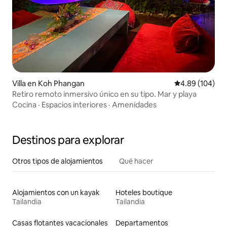
Villa en Koh Phangan
Calificación pr
4.89 (104)
Retiro remoto inmersivo único en su tipo. Mar y playa
Cocina
·
Espacios interiores
·
Amenidades
Destinos para explorar
Otros tipos de alojamientos
Qué hacer
Alojamientos con un kayak
Hoteles boutique
Tailandia
Tailandia
Casas flotantes vacacionales
Departamentos