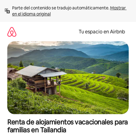
Ir
Parte del contenido se tradujo automáticamente. 
Mostrar 
al
en el idioma original
contenido
Tu espacio en Airbnb
Renta de alojamientos vacacionales para
familias en Tailandia