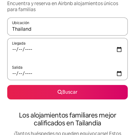
Encuentra y reserva en Airbnb alojamientos únicos
para familias
Ubicación
Cuando los resultados estén disponibles, podrás navegar usando l
Llegada
Salida
Buscar
Los alojamientos familiares mejor
calificados en Tailandia
¡Tantos huéspedes no pueden equivocarse! Estos