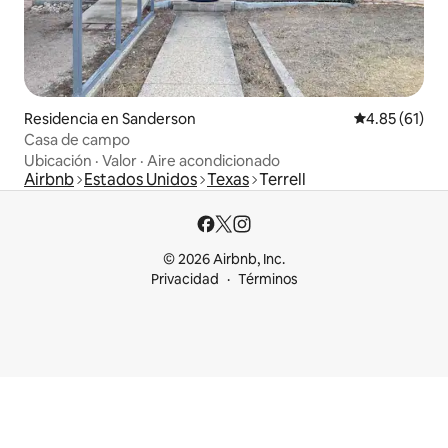
Residencia en Sanderson
Calificación 
4.85 (61)
Casa de campo
Ubicación
·
Valor
·
Aire acondicionado
Airbnb
Estados Unidos
Texas
Terrell
© 2026 Airbnb, Inc.
Privacidad
Términos