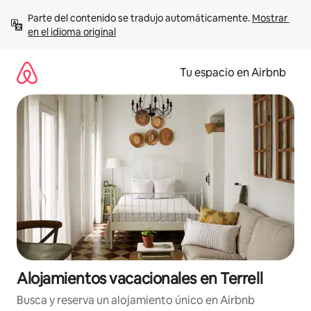
Ir
Parte del contenido se tradujo automáticamente. 
Mostrar 
al
en el idioma original
contenido
Tu espacio en Airbnb
Alojamientos vacacionales en Terrell
Busca y reserva un alojamiento único en Airbnb