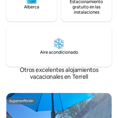
Estacionamiento
Alberca
gratuito en las
instalaciones
Aire acondicionado
Otros excelentes alojamientos
vacacionales en Terrell
Superanfitrión
Superanfitrión