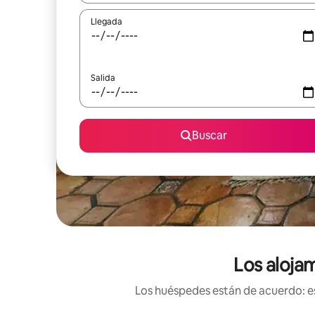
Llegada
Salida
Buscar
Los aloja
Los huéspedes están de acuerdo: es