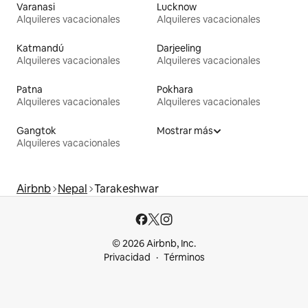
Varanasi
Lucknow
Alquileres vacacionales
Alquileres vacacionales
Katmandú
Darjeeling
Alquileres vacacionales
Alquileres vacacionales
Patna
Pokhara
Alquileres vacacionales
Alquileres vacacionales
Gangtok
Mostrar más
Alquileres vacacionales
Airbnb
Nepal
Tarakeshwar
© 2026 Airbnb, Inc.
Privacidad
Términos