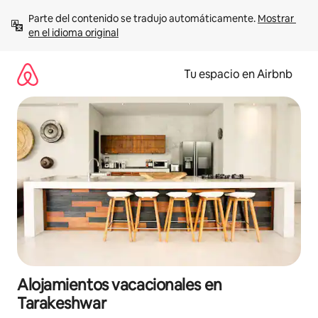
Ir
Parte del contenido se tradujo automáticamente. 
Mostrar 
al
en el idioma original
contenido
Tu espacio en Airbnb
Alojamientos vacacionales en
Tarakeshwar