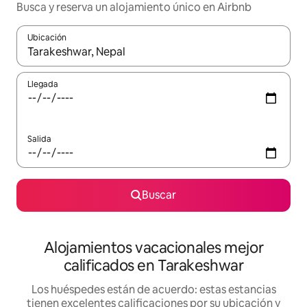
Busca y reserva un alojamiento único en Airbnb
Ubicación
Cuando los resultados estén disponibles, podrás navegar usando l
Llegada
Salida
Buscar
Alojamientos vacacionales mejor
calificados en Tarakeshwar
Los huéspedes están de acuerdo: estas estancias
tienen excelentes calificaciones por su ubicación y