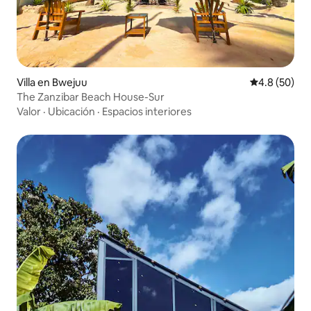
Villa en Bwejuu
Calificación
4.8 (50)
The Zanzibar Beach House-Sur
Valor
·
Ubicación
·
Espacios interiores