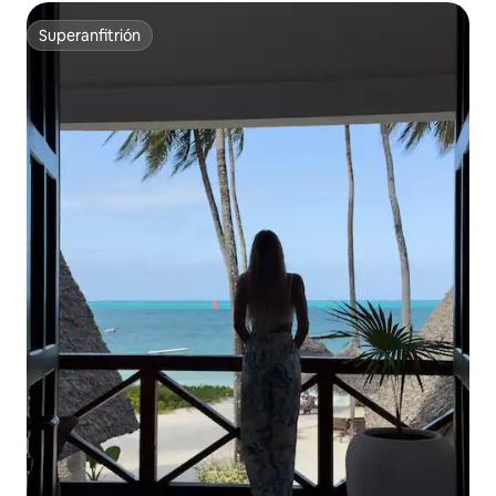
Superanfitrión
Superanfitrión