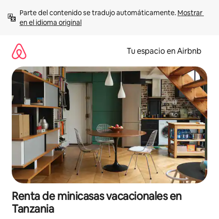
Ir
Parte del contenido se tradujo automáticamente. 
Mostrar 
al
en el idioma original
contenido
Tu espacio en Airbnb
Renta de minicasas vacacionales en
Tanzania