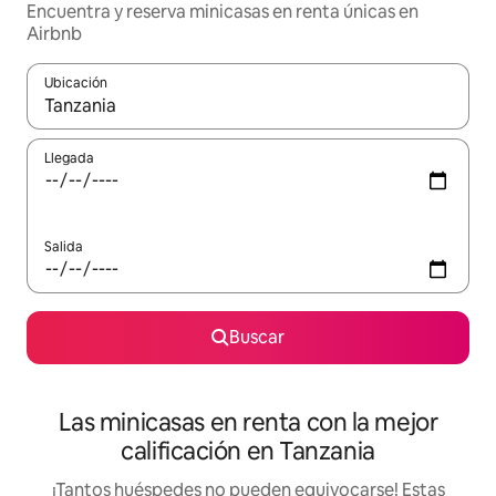
Encuentra y reserva minicasas en renta únicas en
Airbnb
Ubicación
Cuando los resultados estén disponibles, podrás navegar usando l
Llegada
Salida
Buscar
Las minicasas en renta con la mejor
calificación en Tanzania
¡Tantos huéspedes no pueden equivocarse! Estas