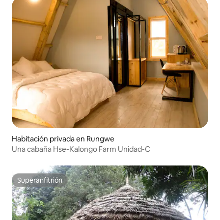
Habitación privada en Rungwe
Una cabaña Hse-Kalongo Farm Unidad-C
Superanfitrión
Superanfitrión