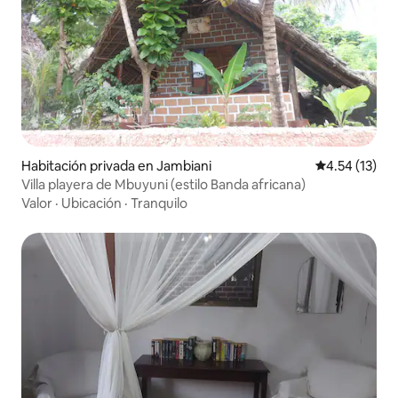
Habitación privada en Jambiani
Calificación 
4.54 (13)
Villa playera de Mbuyuni (estilo Banda africana)
Valor
·
Ubicación
·
Tranquilo