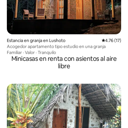
Estancia en granja en Lushoto
Calificación 
4.76 (17)
Acogedor apartamento tipo estudio en una granja
Familiar
·
Valor
·
Tranquilo
Minicasas en renta con asientos al aire
libre