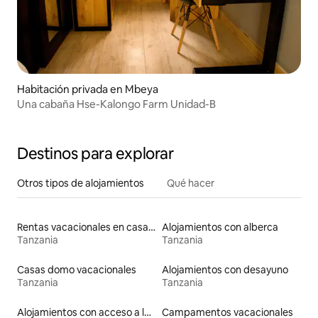
Habitación privada en Mbeya
Una cabaña Hse-Kalongo Farm Unidad-B
Destinos para explorar
Otros tipos de alojamientos
Qué hacer
Rentas vacacionales en casas adosadas
Alojamientos con alberca
Tanzania
Tanzania
Casas domo vacacionales
Alojamientos con desayuno
Tanzania
Tanzania
Alojamientos con acceso a la playa
Campamentos vacacionales