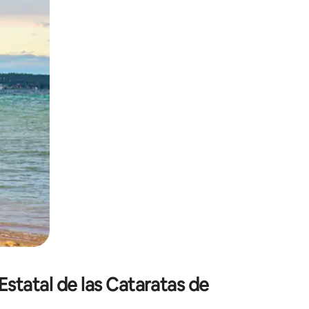
ien tocando y deslizando la pantalla.
Estatal de las Cataratas de