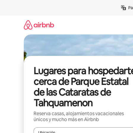
Ir
Pa
al
contenido
Lugares para hospedart
cerca de Parque Estatal
de las Cataratas de
Tahquamenon
Reserva casas, alojamientos vacacionales
únicos y mucho más en Airbnb
Ubicación