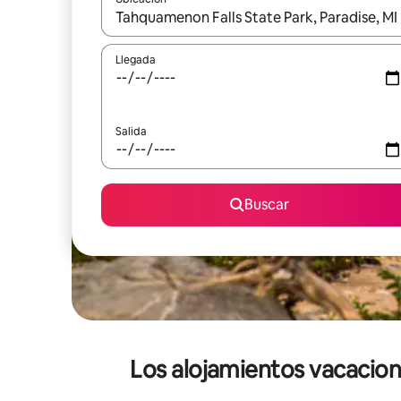
Cuando los resultados estén disponibles, podrás na
Llegada
Salida
Buscar
Los alojamientos vacaciona