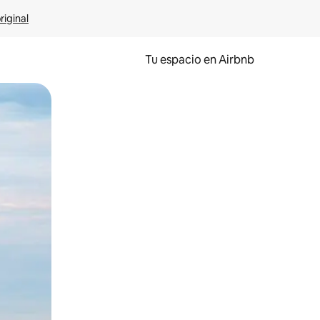
riginal
Tu espacio en Airbnb