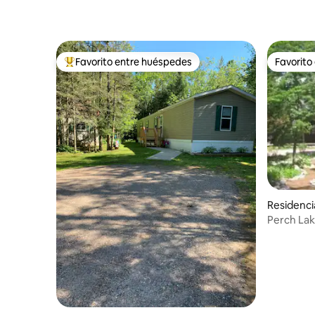
Favorito entre huéspedes
Favorito
De los mejores en Favorito entre huéspedes
Favorito
Residenc
Perch La