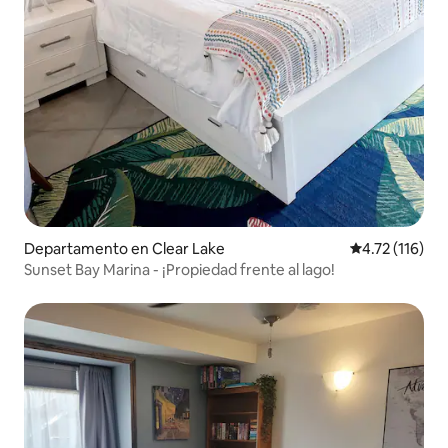
Departamento en Clear Lake
Calificación p
4.72 (116)
Sunset Bay Marina - ¡Propiedad frente al lago!