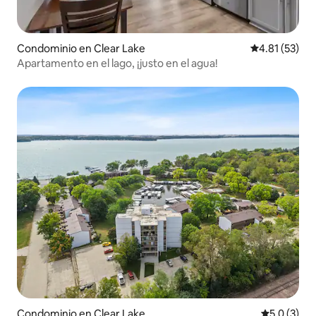
Condominio en Clear Lake
Calificación 
4.81 (53)
Apartamento en el lago, ¡justo en el agua!
Condominio en Clear Lake
Calificació
5.0 (3)