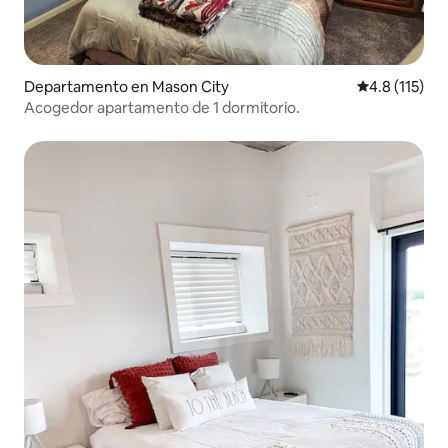
Departamento en Mason City
Calificación 
4.8 (115)
Acogedor apartamento de 1 dormitorio.