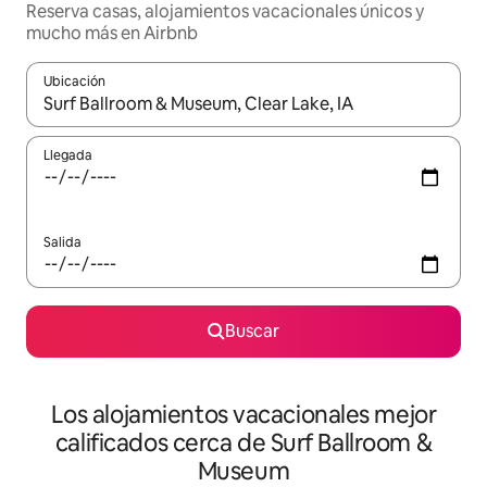
Reserva casas, alojamientos vacacionales únicos y
mucho más en Airbnb
Ubicación
Cuando los resultados estén disponibles, podrás navegar usando l
Llegada
Salida
Buscar
Los alojamientos vacacionales mejor
calificados cerca de Surf Ballroom &
Museum