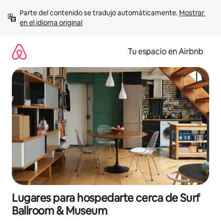
Ir
Parte del contenido se tradujo automáticamente. 
Mostrar 
al
en el idioma original
contenido
Tu espacio en Airbnb
Lugares para hospedarte cerca de Surf
Ballroom & Museum