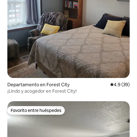
Departamento en Forest City
Calificación
4.9 (39)
¡Lindo y acogedor en Forest City!
Favorito entre huéspedes
Favorito entre huéspedes