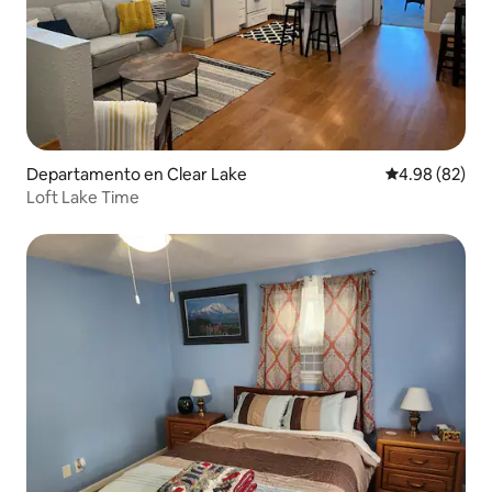
Departamento en Clear Lake
Calificación p
4.98 (82)
Loft Lake Time