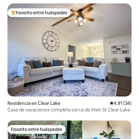
Favorito entre huéspedes
De los mejores en Favorito entre huéspedes
Residencia en Clear Lake
Calificación 
4.91 (34)
Casa de vacaciones completa cerca de Main St Clear Lake
Favorito entre huéspedes
Favorito entre huéspedes