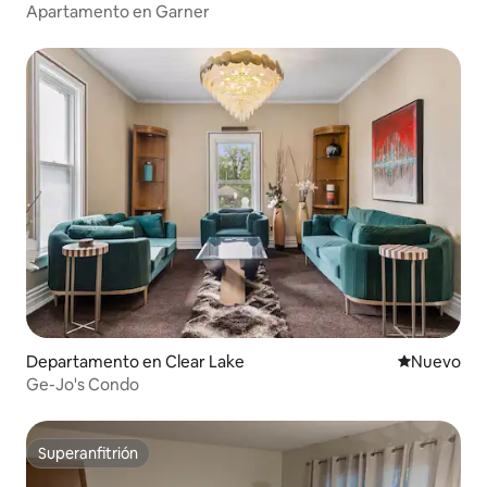
Apartamento en Garner
Departamento en Clear Lake
Nuevo aloj
Nuevo
Ge-Jo's Condo
Superanfitrión
Superanfitrión