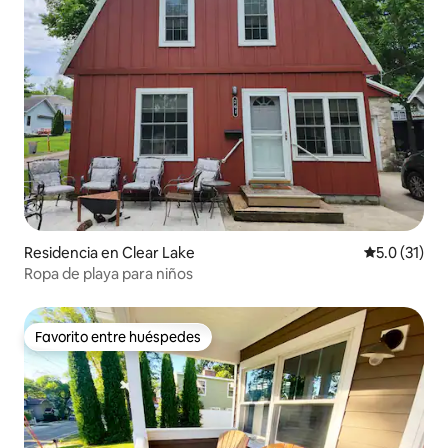
Residencia en Clear Lake
Calificación
5.0 (31)
Ropa de playa para niños
Favorito entre huéspedes
Favorito entre huéspedes