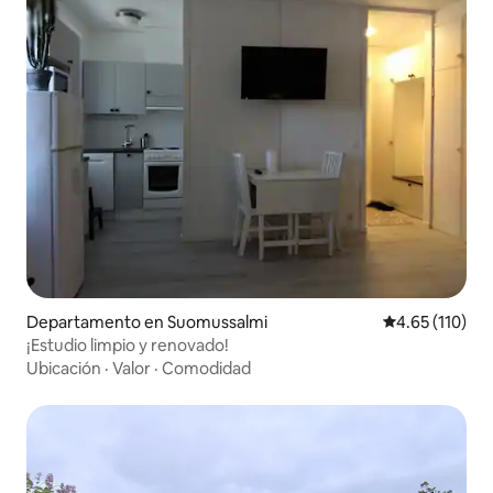
Departamento en Suomussalmi
Calificación p
4.65 (110)
¡Estudio limpio y renovado!
Ubicación
·
Valor
·
Comodidad