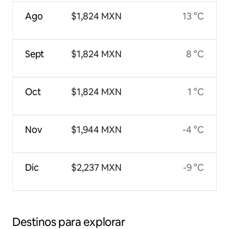
Ago
$1,824 MXN
13 °C
Sept
$1,824 MXN
8 °C
Oct
$1,824 MXN
1 °C
Nov
$1,944 MXN
-4 °C
Dic
$2,237 MXN
-9 °C
Destinos para explorar