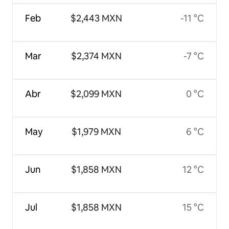
Feb
$2,443 MXN
-11 °C
Mar
$2,374 MXN
-7 °C
Abr
$2,099 MXN
0 °C
May
$1,979 MXN
6 °C
Jun
$1,858 MXN
12 °C
Jul
$1,858 MXN
15 °C