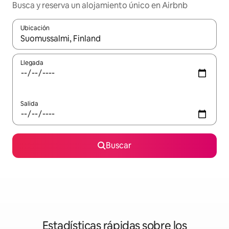
Busca y reserva un alojamiento único en Airbnb
Ubicación
Cuando los resultados estén disponibles, podrás navegar usando l
Llegada
Salida
Buscar
Estadísticas rápidas sobre los