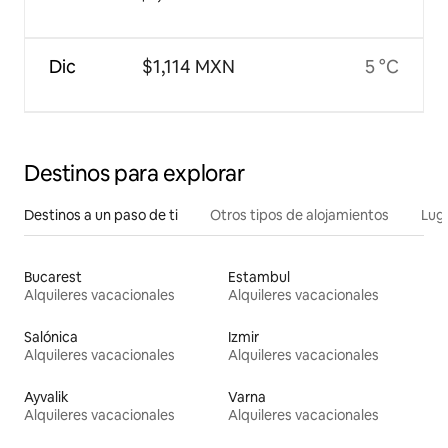
Dic
$1,114 MXN
5 °C
Destinos para explorar
Destinos a un paso de ti
Otros tipos de alojamientos
Lug
Bucarest
Estambul
Alquileres vacacionales
Alquileres vacacionales
Salónica
Izmir
Alquileres vacacionales
Alquileres vacacionales
Ayvalik
Varna
Alquileres vacacionales
Alquileres vacacionales