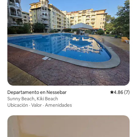
Departamento en Nessebar
Calificación
4.86 (7)
Sunny Beach, Kiki Beach
Ubicación
·
Valor
·
Amenidades