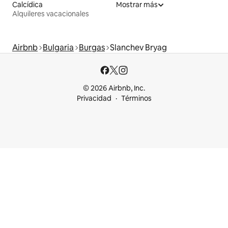
Calcídica
Mostrar más
Alquileres vacacionales
Airbnb
Bulgaria
Burgas
Slanchev Bryag
© 2026 Airbnb, Inc.
Privacidad
Términos