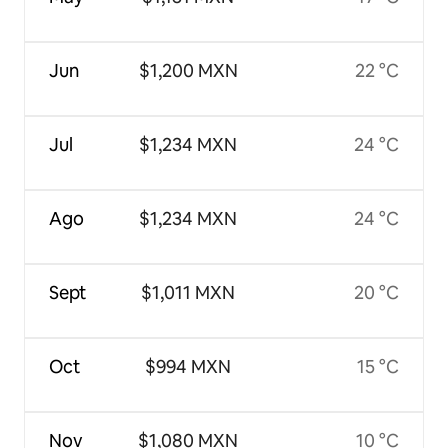
Jun
$1,200 MXN
22 °C
Jul
$1,234 MXN
24 °C
Ago
$1,234 MXN
24 °C
Sept
$1,011 MXN
20 °C
Oct
$994 MXN
15 °C
Nov
$1,080 MXN
10 °C