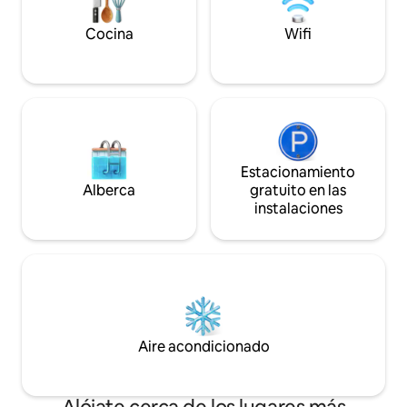
restaurantes, bares, etc.) antes de la
centrales y estac
llegada.
el lugar.
Cocina
Wifi
Estacionamiento
Alberca
gratuito en las
instalaciones
Aire acondicionado