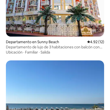
Departamento en Sunny Beach
Calificación 
4.92 (12)
Departamento de lujo de 3 habitaciones con balcón con
vista a la alberca
Ubicación
·
Familiar
·
Salida