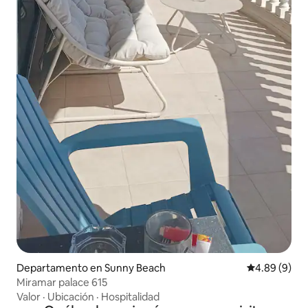
Departamento en Sunny Beach
Calificación
4.89 (9)
Miramar palace 615
Valor
·
Ubicación
·
Hospitalidad