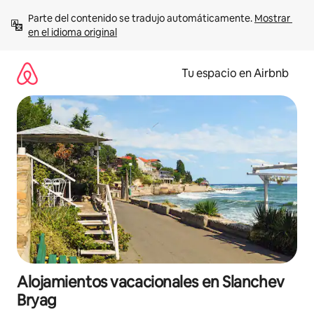
Ir
Parte del contenido se tradujo automáticamente. 
Mostrar 
al
en el idioma original
contenido
Tu espacio en Airbnb
Alojamientos vacacionales en Slanchev
Bryag