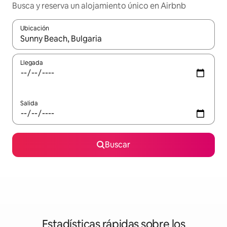
Busca y reserva un alojamiento único en Airbnb
Ubicación
Cuando los resultados estén disponibles, podrás navegar usando l
Llegada
Salida
Buscar
Estadísticas rápidas sobre los