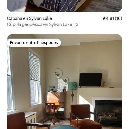
Cabaña en Sylvan Lake
Calificación 
4.81 (16)
Cúpula geodésica en Sylvan Lake #3
Favorito entre huéspedes
Favorito entre huéspedes