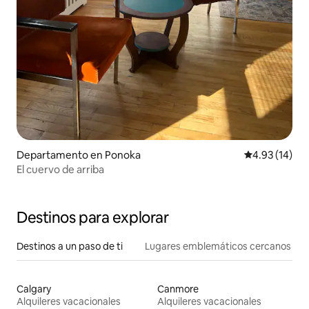
Departamento en Ponoka
Calificación 
4.93 (14)
El cuervo de arriba
Destinos para explorar
Destinos a un paso de ti
Lugares emblemáticos cercanos
Calgary
Canmore
Alquileres vacacionales
Alquileres vacacionales