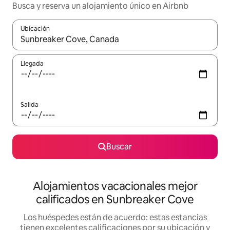
Busca y reserva un alojamiento único en Airbnb
Ubicación
Cuando los resultados estén disponibles, podrás navegar usando l
Llegada
Salida
Buscar
Alojamientos vacacionales mejor
calificados en Sunbreaker Cove
Los huéspedes están de acuerdo: estas estancias
tienen excelentes calificaciones por su ubicación y