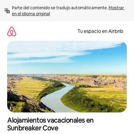
Ir
Parte del contenido se tradujo automáticamente. 
Mostrar 
al
en el idioma original
contenido
Tu espacio en Airbnb
Alojamientos vacacionales en
Sunbreaker Cove