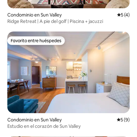
Condominio en Sun Valley
Calificac
5 (4)
Ridge Retreat | A pie del golf | Piscina + jacuzzi
Favorito entre huéspedes
Favorito entre huéspedes
Condominio en Sun Valley
Calificac
5 (9)
Estudio en el corazón de Sun Valley