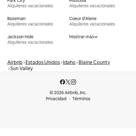
Park City
Missoula
Alquileres vacacionales
Alquileres vacacionales
Bozeman
Coeur d'Alene
Alquileres vacacionales
Alquileres vacacionales
Jackson Hole
Mostrar más
Alquileres vacacionales
Airbnb
Estados Unidos
Idaho
Blaine County
Sun Valley
© 2026 Airbnb, Inc.
Privacidad
Términos