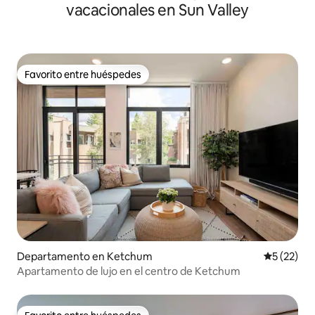
vacacionales en Sun Valley
Favorito entre huéspedes
Favorito entre huéspedes
Departamento en Ketchum
Calificaci
5 (22)
Apartamento de lujo en el centro de Ketchum