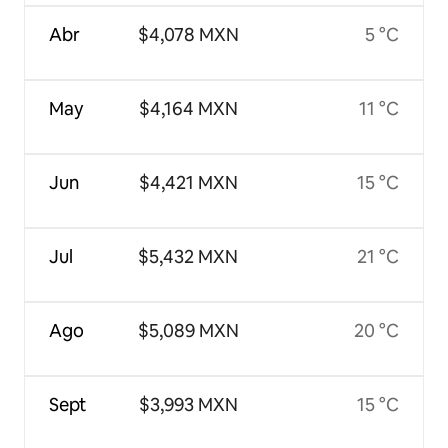
Abr
$4,078 MXN
5 °C
May
$4,164 MXN
11 °C
Jun
$4,421 MXN
15 °C
Jul
$5,432 MXN
21 °C
Ago
$5,089 MXN
20 °C
Sept
$3,993 MXN
15 °C