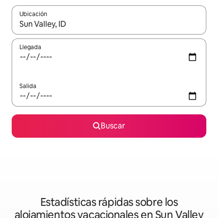
Ubicación
Cuando los resultados estén disponibles, podrás navegar usando l
Llegada
Salida
Buscar
Estadísticas rápidas sobre los
alojamientos vacacionales en Sun Valley