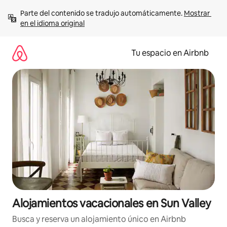
Ir
Parte del contenido se tradujo automáticamente. 
Mostrar 
al
en el idioma original
contenido
Tu espacio en Airbnb
Alojamientos vacacionales en Sun Valley
Busca y reserva un alojamiento único en Airbnb