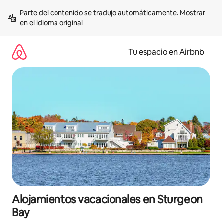
Ir
Parte del contenido se tradujo automáticamente. 
Mostrar 
al
en el idioma original
contenido
Tu espacio en Airbnb
Alojamientos vacacionales en Sturgeon
Bay