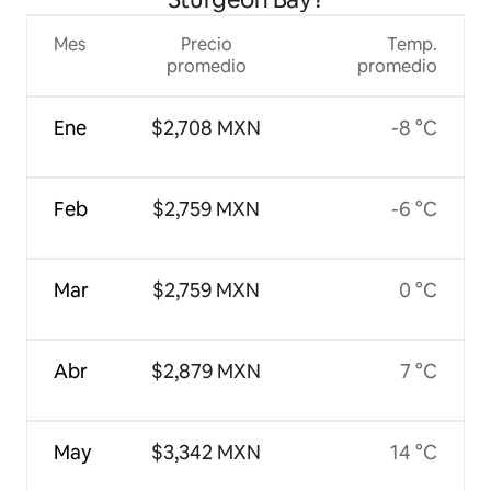
Mes
Precio
Temp.
promedio
promedio
Ene
$2,708 MXN
-8 °C
Feb
$2,759 MXN
-6 °C
Mar
$2,759 MXN
0 °C
Abr
$2,879 MXN
7 °C
May
$3,342 MXN
14 °C