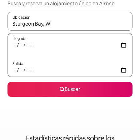
Busca y reserva un alojamiento único en Airbnb
Ubicación
Cuando los resultados estén disponibles, podrás navegar usando l
Llegada
Salida
Buscar
Estadísticas rápidas sobre los