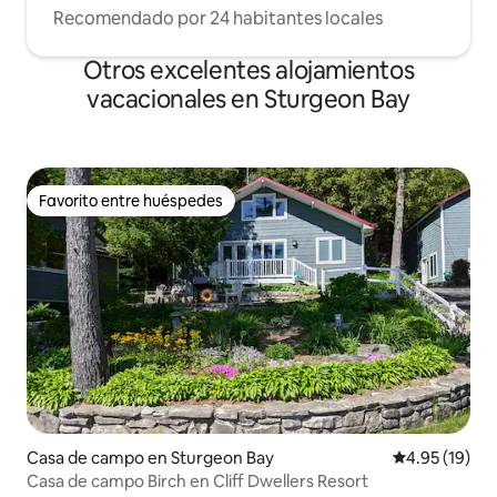
Recomendado por 24 habitantes locales
Otros excelentes alojamientos
vacacionales en Sturgeon Bay
Favorito entre huéspedes
Favorito entre huéspedes
Casa de campo en Sturgeon Bay
Calificación 
4.95 (19)
Casa de campo Birch en Cliff Dwellers Resort