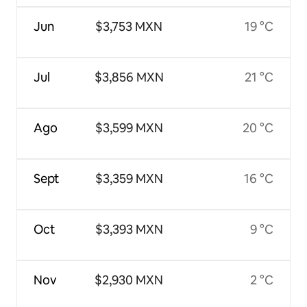
Jun
$3,753 MXN
19 °C
Jul
$3,856 MXN
21 °C
Ago
$3,599 MXN
20 °C
Sept
$3,359 MXN
16 °C
Oct
$3,393 MXN
9 °C
Nov
$2,930 MXN
2 °C