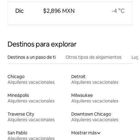
Dic
$2,896 MXN
-4 °C
Destinos para explorar
Destinos a un paso de ti
Otros tipos de alojamientos
Lug
Chicago
Detroit
Alquileres vacacionales
Alquileres vacacionales
Mineápolis
Milwaukee
Alquileres vacacionales
Alquileres vacacionales
Traverse City
Downtown Chicago
Alquileres vacacionales
Alquileres vacacionales
San Pablo
Mostrar más
Alquileres vacacionales