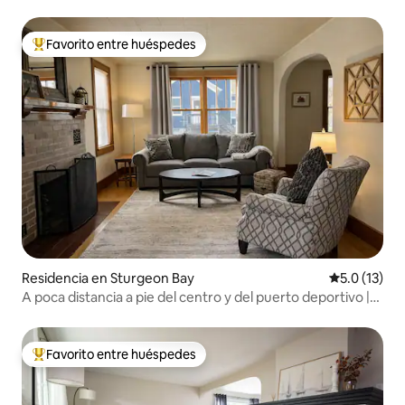
Favorito entre huéspedes
De los mejores en Favorito entre huéspedes
Residencia en Sturgeon Bay
Calificación
5.0 (13)
A poca distancia a pie del centro y del puerto deportivo |
Tiendas, restaurantes y encanto
Favorito entre huéspedes
De los mejores en Favorito entre huéspedes