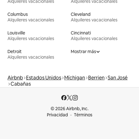
Alquileres vacacionales
Alquileres vacacionales
Columbus
Cleveland
Alquileres vacacionales
Alquileres vacacionales
Louisville
Cincinnati
Alquileres vacacionales
Alquileres vacacionales
Detroit
Mostrar más
Alquileres vacacionales
Airbnb
Estados Unidos
Míchigan
Berrien
San José
Cabañas
© 2026 Airbnb, Inc.
Privacidad
Términos