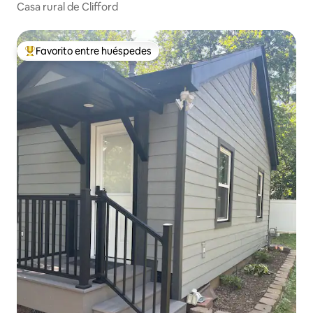
Casa rural de Clifford
Favorito entre huéspedes
De los mejores en Favorito entre huéspedes