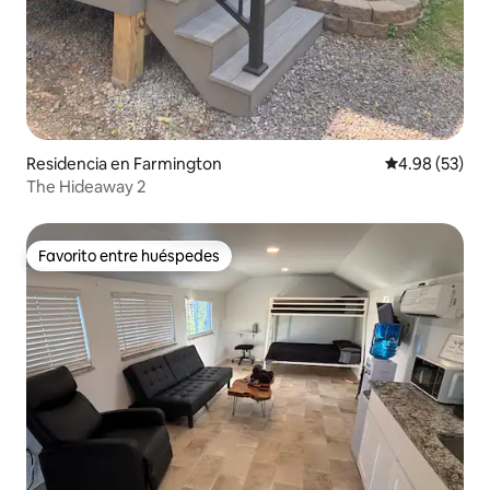
Residencia en Farmington
Calificación p
4.98 (53)
The Hideaway 2
Favorito entre huéspedes
Favorito entre huéspedes