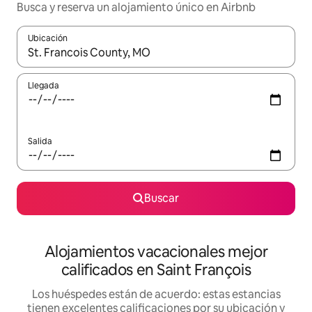
Busca y reserva un alojamiento único en Airbnb
Ubicación
Cuando los resultados estén disponibles, podrás navegar usando l
Llegada
Salida
Buscar
Alojamientos vacacionales mejor
calificados en Saint François
Los huéspedes están de acuerdo: estas estancias
tienen excelentes calificaciones por su ubicación y