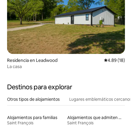
Residencia en Leadwood
Calificación 
4.89 (18)
La casa
Destinos para explorar
Otros tipos de alojamientos
Lugares emblemáticos cercanos
Alojamientos para familias
Alojamientos que admiten mascotas
Saint François
Saint François