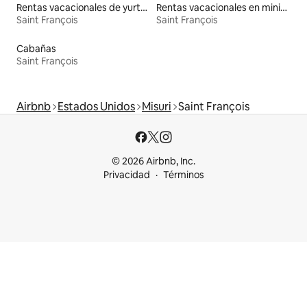
Rentas vacacionales de yurtas con jacuzzi
Rentas vacacionales en minicasas
Saint François
Saint François
Cabañas
Saint François
Airbnb
Estados Unidos
Misuri
Saint François
© 2026 Airbnb, Inc.
Privacidad
Términos