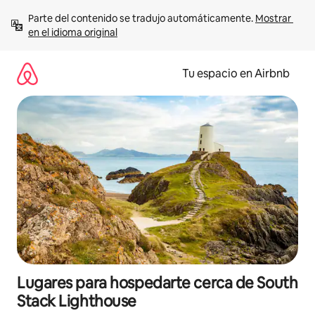
Ir
Parte del contenido se tradujo automáticamente. 
Mostrar 
al
en el idioma original
contenido
Tu espacio en Airbnb
Lugares para hospedarte cerca de South
Stack Lighthouse