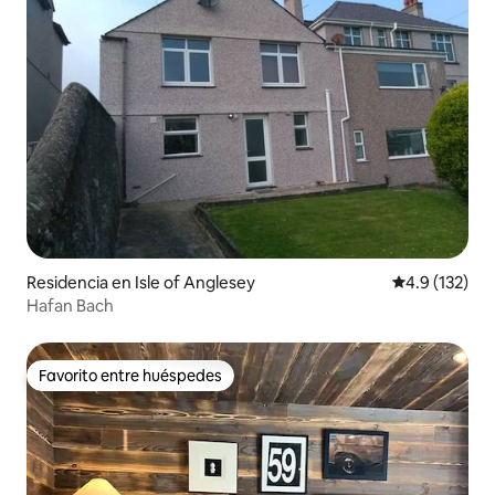
Residencia en Isle of Anglesey
Calificación 
4.9 (132)
Hafan Bach
Favorito entre huéspedes
Favorito entre huéspedes