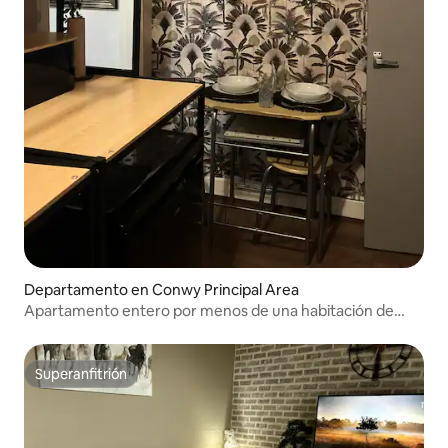
Departamento en Conwy Principal Area
Apartamento entero por menos de una habitación de
hotel Llanrwst
Superanfitrión
Superanfitrión