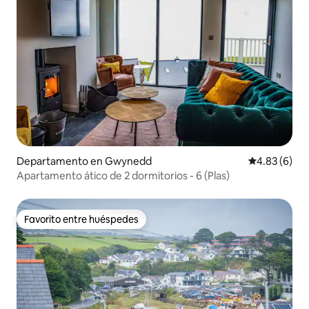
Departamento en Gwynedd
Calificación
4.83 (6)
Apartamento ático de 2 dormitorios - 6 (Plas)
Favorito entre huéspedes
Favorito entre huéspedes