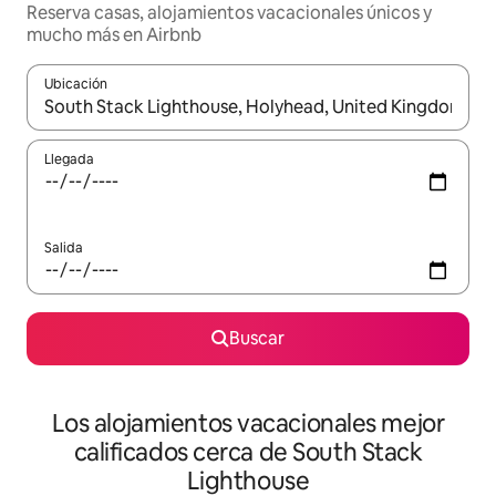
Reserva casas, alojamientos vacacionales únicos y
mucho más en Airbnb
Ubicación
Cuando los resultados estén disponibles, podrás navegar usando l
Llegada
Salida
Buscar
Los alojamientos vacacionales mejor
calificados cerca de South Stack
Lighthouse