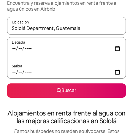
Encuentra y reserva alojamientos en renta frente al
agua únicos en Airbnb
Ubicación
Cuando los resultados estén disponibles, podrás navegar usando l
Llegada
Salida
Buscar
Alojamientos en renta frente al agua con
las mejores calificaciones en Sololá
¡Tantos huéspedes no pueden equivocarse! Estos