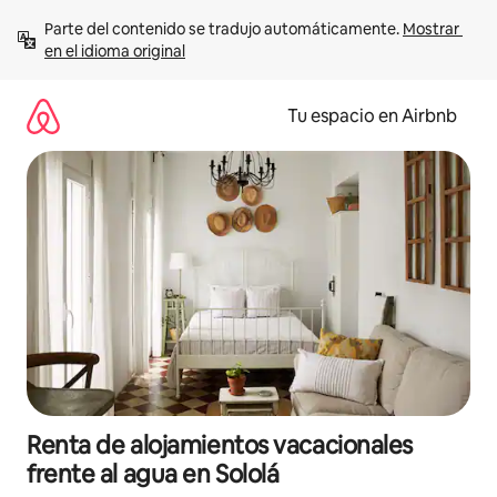
Ir
Parte del contenido se tradujo automáticamente. 
Mostrar 
al
en el idioma original
contenido
Tu espacio en Airbnb
Renta de alojamientos vacacionales
frente al agua en Sololá