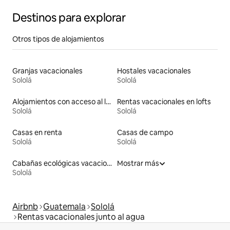
Destinos para explorar
Otros tipos de alojamientos
Granjas vacacionales
Hostales vacacionales
Sololá
Sololá
Alojamientos con acceso al lago
Rentas vacacionales en lofts
Sololá
Sololá
Casas en renta
Casas de campo
Sololá
Sololá
Cabañas ecológicas vacacionales
Mostrar más
Sololá
Airbnb
Guatemala
Sololá
Rentas vacacionales junto al agua