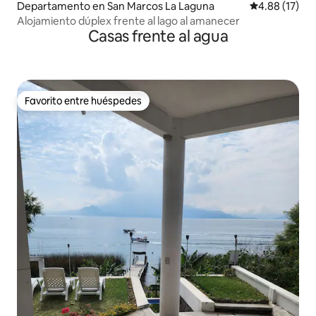
Departamento en San Marcos La Laguna
Calificación 
4.88 (17)
Alojamiento dúplex frente al lago al amanecer
Casas frente al agua
Favorito entre huéspedes
Favorito entre huéspedes