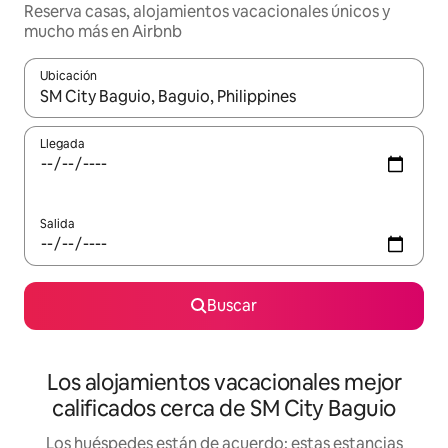
Reserva casas, alojamientos vacacionales únicos y
mucho más en Airbnb
Ubicación
Cuando los resultados estén disponibles, podrás navegar usando l
Llegada
Salida
Buscar
Los alojamientos vacacionales mejor
calificados cerca de SM City Baguio
Los huéspedes están de acuerdo: estas estancias