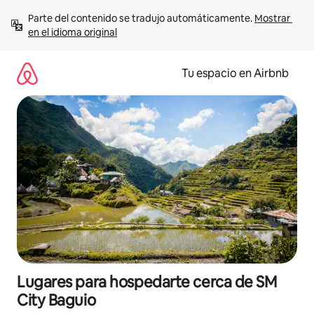
Ir
Parte del contenido se tradujo automáticamente. 
Mostrar 
al
en el idioma original
contenido
Tu espacio en Airbnb
Lugares para hospedarte cerca de SM
City Baguio