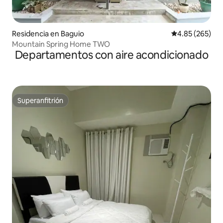
Residencia en Baguio
Calificación pr
4.85 (265)
Mountain Spring Home TWO
Departamentos con aire acondicionado
Superanfitrión
Superanfitrión