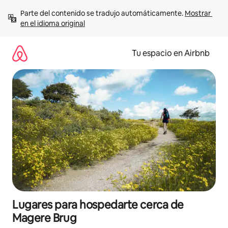
Ir
Parte del contenido se tradujo automáticamente. 
Mostrar 
al
en el idioma original
contenido
Tu espacio en Airbnb
Lugares para hospedarte cerca de
Magere Brug