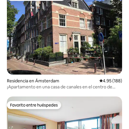
Residencia en Ámsterdam
Calificación pr
4.95 (188)
¡Apartamento en una casa de canales en el centro de
Ámsterdam!
Favorito entre huéspedes
Favorito entre huéspedes