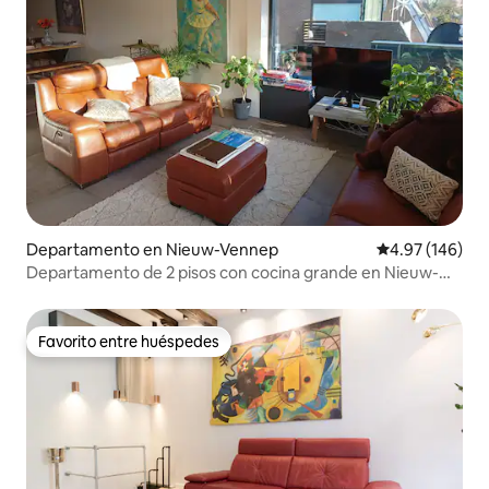
Departamento en Nieuw-Vennep
Calificación pr
4.97 (146)
Departamento de 2 pisos con cocina grande en Nieuw-
Vennep
Favorito entre huéspedes
Favorito entre huéspedes