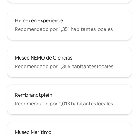
Heineken Experience
Recomendado por 1,351 habitantes locales
Museo NEMO de Ciencias
Recomendado por 1,355 habitantes locales
Rembrandtplein
Recomendado por 1,013 habitantes locales
Museo Marítimo