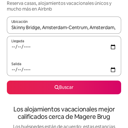
Reserva casas, alojamientos vacacionales únicos y
mucho más en Airbnb
Ubicación
Cuando los resultados estén disponibles, podrás navegar usando l
Llegada
Salida
Buscar
Los alojamientos vacacionales mejor
calificados cerca de Magere Brug
Los huéspedes están de acuerdo: estas estancias