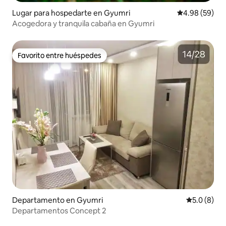
Lugar para hospedarte en Gyumri
Calificación p
4.98 (59)
Acogedora y tranquila cabaña en Gyumri
Favorito entre huéspedes
Favorito entre huéspedes
Departamento en Gyumri
Calificació
5.0 (8)
Departamentos Concept 2