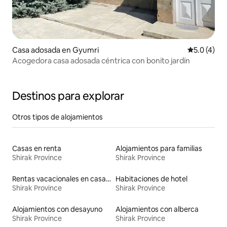
Casa adosada en Gyumri
Calificació
5.0 (4)
Acogedora casa adosada céntrica con bonito jardín
Destinos para explorar
Otros tipos de alojamientos
Casas en renta
Alojamientos para familias
Shirak Province
Shirak Province
Rentas vacacionales en casas de huéspedes
Habitaciones de hotel
Shirak Province
Shirak Province
Alojamientos con desayuno
Alojamientos con alberca
Shirak Province
Shirak Province