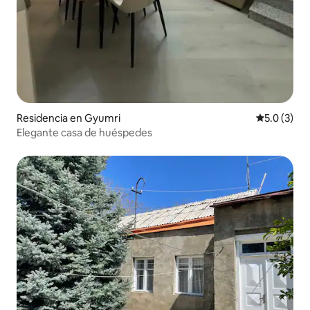
Residencia en Gyumri
Calificació
5.0 (3)
Elegante casa de huéspedes