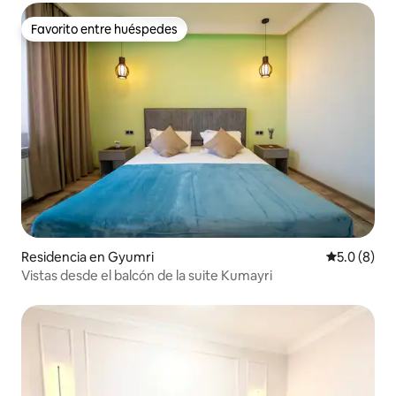
Favorito entre huéspedes
Favorito entre huéspedes
Residencia en Gyumri
Calificació
5.0 (8)
Vistas desde el balcón de la suite Kumayri