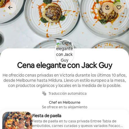
Ir
al
contenido
Cena elegante con Jack Guy
He ofrecido cenas privadas en Victoria durante los últimos 10 años,
desde Melbourne hasta Mildura. Llevo un estilo europeo a la mesa,
con productos orgánicos y locales en la medida de lo posible.
Traducción automática
Chef en Melbourne
Se ofrece en tu alojamiento
Fiesta de paella
Fiesta de paella en tu casa privada Entree Tabla de
embutidos, carnes curadas y quesos variados Focaccia