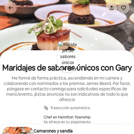
Ir
al
contenido
Maridajes de sabores únicos con Gary
Me formé de forma práctica, ascendiendo en mi carrera y
colaborando con nominados a los premios James Beard. Por favor,
póngase en contacto conmigo para solicitudes específicas de
menú/evento. ¡Estos anuncios no son indicativos de todo lo que
ofrezco!
Traducción automática
Chef en Hamilton Township
Se ofrece en tu alojamiento
Camarones y sandía